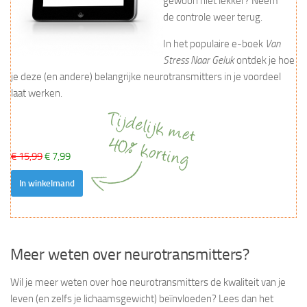
gewoon niet lekker? Neem
de controle weer terug.
In het populaire e-boek
Van
Stress Naar Geluk
ontdek je hoe
je deze (en andere) belangrijke neurotransmitters in je voordeel
laat werken.
€ 15,99
€ 7,99
In winkelmand
Meer weten over neurotransmitters?
Wil je meer weten over hoe neurotransmitters de kwaliteit van je
leven (en zelfs je lichaamsgewicht) beïnvloeden? Lees dan het