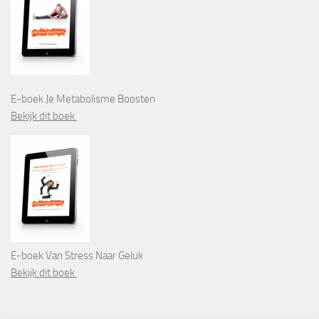
E-boek Je Metabolisme Boosten
Bekijk dit boek
E-boek Van Stress Naar Geluk
Bekijk dit boek