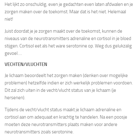
Het lijkt zo onschuldig; even je gedachten even laten afdwalen en je
zorgen maken over de toekomst. Maar dat is het niet. Helemaal
niet!
Juist doordat je je zorgen maakt over de toekomst, kunnen de
niveaus van de neurotransmitters adrenaline en cortisol in je bloed
stijgen. Cortisol eet als het ware serotonine op. Weg dus gelukzalig
gevoel….
VECHTEN/VLUCHTEN
Je lichaam beoordeelt het zorgen maken (denken over mogelijke
problemen) hetzelfde indien er zich werkelijk problemen voordoen.
Dit zal zich uiten in de vecht/vlucht status van je lichaam (je
hersenen).
Tijdens de vecht/vlucht status maakt je lichaam adrenaline en
cortisol aan om adequaat en krachtig te handelen. Na een poosje
moeten deze neurotransmitters plaats maken voor andere
neurotransmitters zoals serotonine.