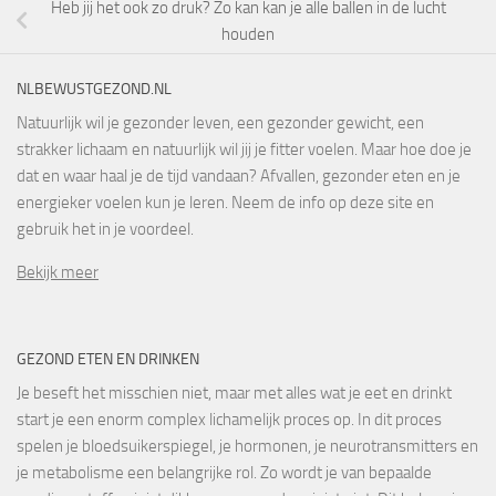
Heb jij het ook zo druk? Zo kan kan je alle ballen in de lucht
houden
NLBEWUSTGEZOND.NL
Natuurlijk wil je gezonder leven, een gezonder gewicht, een
strakker lichaam en natuurlijk wil jij je fitter voelen. Maar hoe doe je
dat en waar haal je de tijd vandaan? Afvallen, gezonder eten en je
energieker voelen kun je leren. Neem de info op deze site en
gebruik het in je voordeel.
Bekijk meer
GEZOND ETEN EN DRINKEN
Je beseft het misschien niet, maar met alles wat je eet en drinkt
start je een enorm complex lichamelijk proces op. In dit proces
spelen je bloedsuikerspiegel, je hormonen, je neurotransmitters en
je metabolisme een belangrijke rol. Zo wordt je van bepaalde