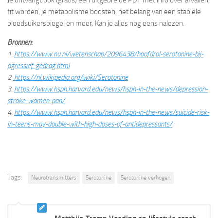
fit worden, je metabolisme boosten, het belang van een stabiele
bloedsuikerspiegel en meer. Kan je alles nog eens nalezen.
Bronnen:
1.
https://www.nu.nl/wetenschap/2096438/hoofdrol-serotonine-bij-
agressief-gedrag.html
2.
https://nl.wikipedia.org/wiki/Serotonine
3.
https://www.hsph.harvard.edu/news/hsph-in-the-news/depression-
stroke-women-pan/
4.
https://www.hsph.harvard.edu/news/hsph-in-the-news/suicide-risk-
in-teens-may-double-with-high-doses-of-antidepressants/
Tags:
Neurotransmitters
Serotonine
Serotonine verhogen