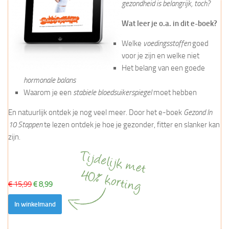
gezondheid is belangrijk, toch?
Wat leer je o.a. in dit e-boek?
Welke
voedingsstoffen
goed
voor je zijn en welke niet
Het belang van een goede
hormonale balans
Waarom je een
stabiele bloedsuikerspiegel
moet hebben
En natuurlijk ontdek je nog veel meer. Door het e-boek
Gezond In
10 Stappen
te lezen ontdek je hoe je gezonder, fitter en slanker kan
zijn.
€ 15,99
€ 8,99
In winkelmand