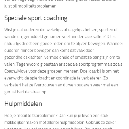
juist bij mobiliteitsproblemen.
Speciale sport coaching
Wist je dat ouderen die wekelijks of dagelijks fietsen, sporten of
wandelen, gemiddeld genomen veel minder vaak vallen? Dit is
natuurlijk direct een goede reden om te blijven bewegen. Wanneer
ouderen minder bewegen dan komt dat vaak door
gezondheidsklachten, vermoeidheid of omdat ze bang zijn om te
vallen. Tegenwoordig bestaan er speciale sportprogramma’s zoals
Coach2Move voor deze groepen mensen. Doel daarbij is om het
evenwicht, de spierkracht en coördinatie te verbeteren. Zo
verbetert het zelfvertrouwen en durven ouderen weer met een
gerust hart de straat op.
Hulpmiddelen
Heb je mobiliteitsproblemen? Dan kun je je leven een stuk
makkelijker maken met allerlei hulpmiddelen. Gebruik ze zeker