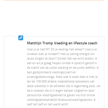
Matthijn Tromp Voeding en lifestyle coach
Voel jij je niet fit? Zit je kleding niet lekker? Voel jij je
onzeker over je lichaam? Heb je weinig energie om
leuke dingen te doen? Zonde! Dat kan echt anders. Ik
kan en wil je graag helpen omdat ik oprecht geloof in
de kracht van de juiste voeding en de juiste leefstijl. Ik
ben gediplomeerd voedingscoach en
ervaringsdeskundige. Alles wat ik weet deel ik met je
(en de 100.000 andere maandelijkse bezoekers van
deze website) in de artikelen die ik regelmatig post, via
de e-boeken die ik in eigen beheer uitgeef en door
persoonlijk voedingsadvies te geven via mijn online
voedingsadviespraktijk NLbewustvoedingsadvies. Ik
leef het zelf en het werkt echt!