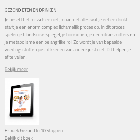
GEZOND ETEN EN DRINKEN
Je beseft het misschien niet, maar met alles wat je eet en drinkt
start je een enorm complex lichamelijk proces op. In dit proces
spelen je bloedsuikerspiegel, je hormonen, je neurotransmitters en
je metabolisme een belangrijke rol. Zo wordt je van bepaalde
voedingsstoffen juist dikker en van andere juist niet. Dit helpen je
af te vallen.
Bekijk meer
E-boek Gezond In 10 Stappen
Bekijk dit boek