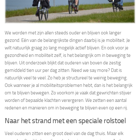
We worden met zijn allen steeds ouder en blijven ook langer
gezond. Eén van de belangrijkste dingen daarbij is je mobiliteit. Je
wilt natuurlijk graag zo lang mogelijk actief blijven. En ook voor je
gezondheid en mobiliteit zelf, is het belangrijk om in beweging te
blijven. Uit onderzoek blijkt dat ouderen van boven de zestig
gemiddeld tien uur per dag zitten. Need we say more? Dat is
natuurlijk veel te veel. Zo heb je structureel te weinig beweging.
Ook wanneer je al mobiliteitsproblemen hebt, dan is het belangrijk
om te blijven bewegen. Zo voorkom je vaak dat gewrichten stijver
worden of bepaalde klachten verergeren. We zetten een aantal
redenen en manieren om in beweging te blijven even op een rij.
Naar het strand met een speciale rolstoel
Veel ouderen zitten een groot deel van de dag thuis. Maar elk