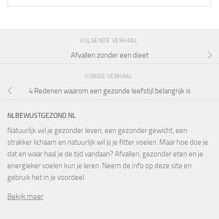
VOLGENDE VERHAAL
Afvallen zonder een dieet
VORIGE VERHAAL
4 Redenen waarom een gezonde leefstijl belangrijk is
NLBEWUSTGEZOND.NL
Natuurlijk wil je gezonder leven, een gezonder gewicht, een
strakker lichaam en natuurlijk wil jij je fitter voelen. Maar hoe doe je
dat en waar haal je de tijd vandaan? Afvallen, gezonder eten en je
energieker voelen kun je leren. Neem de info op deze site en
gebruik het in je voordeel.
Bekijk meer