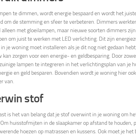
mpen te dimmen, wordt energie bespaard en wordt het juiste
ld om de stemming en sfeer te verbeteren. Dimmers werkten 
 alleen met gloeilampen, maar nieuwe soorten dimmers zijn
en om juist te werken met LED verlichting. Dit zijn energie
r in je woning moet installeren als je dit nog niet gedaan heb
 kan zorgen voor een energie- en geldbesparing. Door zowe
zuinige lampen te integreren in het verlichtingsplan van je hu
ergie en geld besparen. Bovendien wordt je woning hier oo
r van.
rwin stof
st is het van belang dat je stof overwint in je woning om he
Om huisstofmijten in de slaapkamer op afstand te houden, p
ewerende hoezen op matrassen en kussens. Ook moet je het