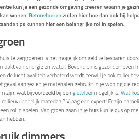
entie kun je een gezonde omgeving creëren waarin je gezi
 kan wonen.
Betonvloeren
zullen hier hoe dan ook bij help
aande tips kunnen hier een belangrijke rol in spelen.
groen
 huis te vergroenen is het mogelijk om geld te besparen doorda
 maakt van energie en water. Bovendien is gezonder leven h
en de luchtkwaliteit verbeterd wordt, terwijl je ook milieube
het geval aangezien je materialen gebruikt in je woning die re
m zijn, wat bijvoorbeeld bij een
gietvloer
mogelijk is.
Wat kos
 milieuvriendelijk materiaal? Vraag een expert! Er zijn nameli
r een rol in spelen. Van groen gaan in je huis kun je dus op 
 van hebben.
ruik dimmers