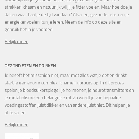
strakker lichaam en natuurlijk wil jij je fitter voelen. Maar hoe doe je
dat en waar haal je de tijd vandaan? Afvallen, gezonder eten en je
energieker voelen kun je leren. Neem de info op deze site en
gebruik het in je voordeel.
Bekijk meer
GEZOND ETEN EN DRINKEN
Je beseft het misschien niet, maar met alles wat je eet en drinkt
start je een enorm complex lichamelijk proces op. In dit proces
spelen je bloedsuikerspiegel, je hormonen, je neurotransmitters en
je metabolisme een belangrijke rol. Zo wordt je van bepaalde
voedingsstoffen juist dikker en van andere juist niet. Dit helpen je
af te vallen.
Bekijk meer