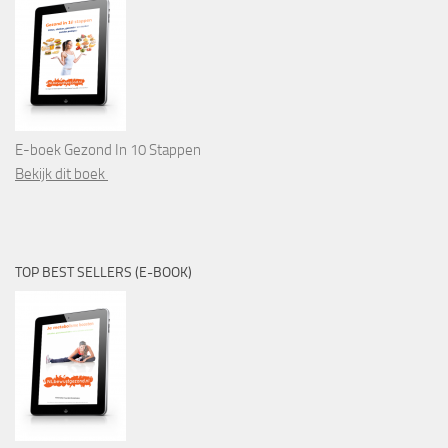
E-boek Gezond In 10 Stappen
Bekijk dit boek
TOP BEST SELLERS (E-BOOK)