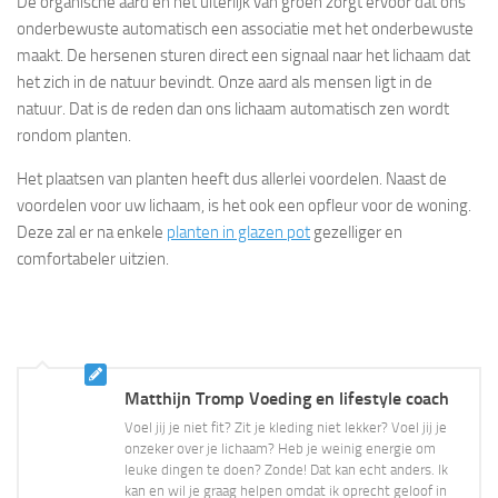
De organische aard en het uiterlijk van groen zorgt ervoor dat ons
onderbewuste automatisch een associatie met het onderbewuste
maakt. De hersenen sturen direct een signaal naar het lichaam dat
het zich in de natuur bevindt. Onze aard als mensen ligt in de
natuur. Dat is de reden dan ons lichaam automatisch zen wordt
rondom planten.
Het plaatsen van planten heeft dus allerlei voordelen. Naast de
voordelen voor uw lichaam, is het ook een opfleur voor de woning.
Deze zal er na enkele
planten in glazen pot
gezelliger en
comfortabeler uitzien.
Matthijn Tromp Voeding en lifestyle coach
Voel jij je niet fit? Zit je kleding niet lekker? Voel jij je
onzeker over je lichaam? Heb je weinig energie om
leuke dingen te doen? Zonde! Dat kan echt anders. Ik
kan en wil je graag helpen omdat ik oprecht geloof in