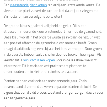
Een
vleesetende plant kopen
is hierbij een uitstekende keuze. De
vleesetende plant zuivert de lucht en lokt daarbij ook vliegen met
z’n nectar om ze vervolgens op te eten!
De groene kleur signaleert veiligheid en geluk. Dit is een
stressverminderende kleur en stimuleert hiermee de gezondheid.
Deze kleur wordt in het onderbewuste gelinkt aan de natuur, wat
een positief effect op de gezondheid van mensen heeft. Groen
draagt daarbij ook nog eens bij aan het lees vermogen. Door groen
in de buurt te hebben zult u sneller door de boeken heen gaan. Als
leesfanaat is
mini cactussen kopen
voor in de leeshoek wellicht
interessant. Dit is vaak een wat praktischere plant om te
onderhouden om in kleine(re) ruimtes te plaatsen.
Planten hebben vaak ook een ontspannende geur. Zoals
bovenstaand al vermeld zuiveren bepaalde planten de lucht. De
eigenschappen die dit proces tot stand brengen zorgen daarbij voor
een aangename geur.