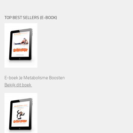
TOP BEST SELLERS (E-BOOK)
E-boek Je Metabolisme Boosten
Bekijk dit boek