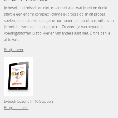
Je beseft het misschien niet, maar met alles wat je eet en drinkt
start je een enorm complex lichamelijk proces op. In dit proces
spelen je bloedsuikerspiegel, je hormonen, je neurotransmitters en
je metabolisme een belangrijke rol. Zo wordt je van bepaalde
voedingsstoffen juist dikker en van andere juist niet. Dit helpen je
af te vallen.
Bekijk meer
E-boek Gezond In 10 Stappen
Bekijk dit boek