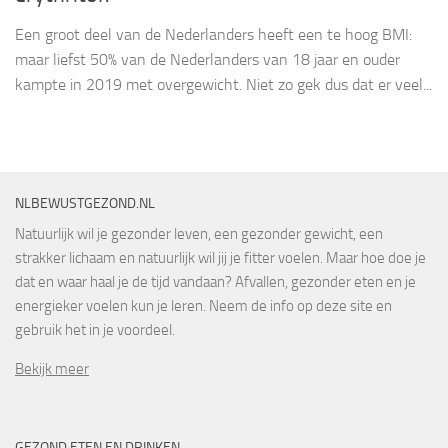
Een groot deel van de Nederlanders heeft een te hoog BMI:
maar liefst 50% van de Nederlanders van 18 jaar en ouder
kampte in 2019 met overgewicht. Niet zo gek dus dat er veel...
NLBEWUSTGEZOND.NL
Natuurlijk wil je gezonder leven, een gezonder gewicht, een
strakker lichaam en natuurlijk wil jij je fitter voelen. Maar hoe doe je
dat en waar haal je de tijd vandaan? Afvallen, gezonder eten en je
energieker voelen kun je leren. Neem de info op deze site en
gebruik het in je voordeel.
Bekijk meer
GEZOND ETEN EN DRINKEN