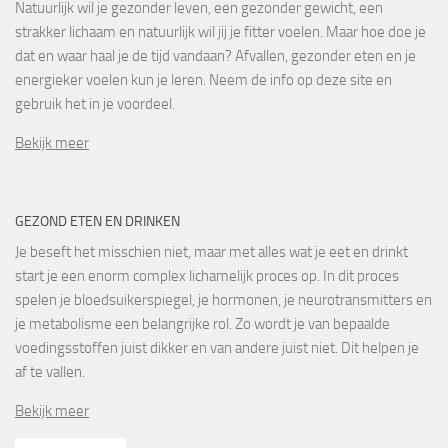
Natuurlijk wil je gezonder leven, een gezonder gewicht, een
strakker lichaam en natuurlijk wil jij je fitter voelen. Maar hoe doe je
dat en waar haal je de tijd vandaan? Afvallen, gezonder eten en je
energieker voelen kun je leren. Neem de info op deze site en
gebruik het in je voordeel.
Bekijk meer
GEZOND ETEN EN DRINKEN
Je beseft het misschien niet, maar met alles wat je eet en drinkt
start je een enorm complex lichamelijk proces op. In dit proces
spelen je bloedsuikerspiegel, je hormonen, je neurotransmitters en
je metabolisme een belangrijke rol. Zo wordt je van bepaalde
voedingsstoffen juist dikker en van andere juist niet. Dit helpen je
af te vallen.
Bekijk meer