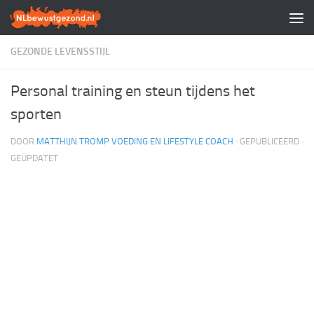
Doorgaan naar inhoud
GEZONDE LEVENSSTIJL
Personal training en steun tijdens het
sporten
DOOR
MATTHIJN TROMP VOEDING EN LIFESTYLE COACH
· GEPUBLICEERD
·
GEÜPDATET