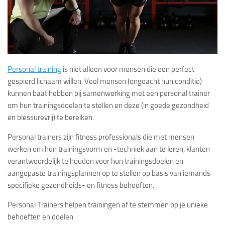
Personal training
is niet alleen voor mensen die een perfect
gespierd lichaam willen. Veel mensen (ongeacht hun conditie)
kunnen baat hebben bij samenwerking met een personal trainer
om hun trainingsdoelen te stellen en deze (in goede gezondheid
en blessurevrij) te bereiken.
Personal trainers zijn fitness professionals die met mensen
werken om hun trainingsvorm en -techniek aan te leren, klanten
verantwoordelijk te houden voor hun trainingsdoelen en
aangepaste trainingsplannen op te stellen op basis van iemands
specifieke gezondheids- en fitness behoeften.
Personal Trainers helpen trainingen af te stemmen op je unieke
behoeften en doelen