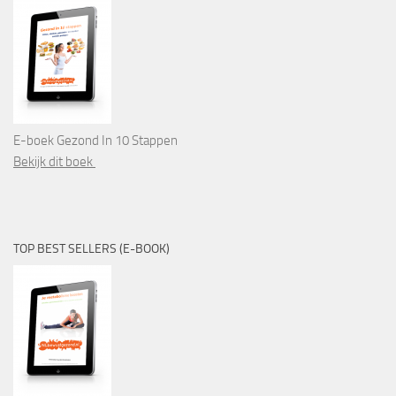
E-boek Gezond In 10 Stappen
Bekijk dit boek
TOP BEST SELLERS (E-BOOK)