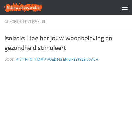
Doorgaan naar inhoud
GEZONDE LEVENSSTIJL
Isolatie: Hoe het jouw woonbeleving en
gezondheid stimuleert
DOOR
MATTHIJN TROMP VOEDING EN LIFESTYLE COACH
·