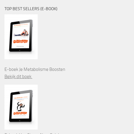
TOP BEST SELLERS (E-BOOK)
E-boek Je Metabolisme Boosten
Bekijk dit boek