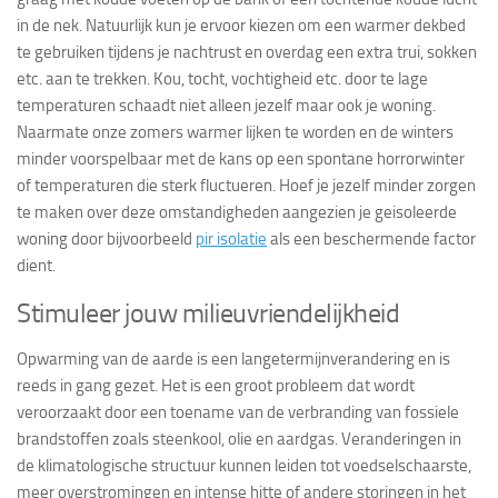
in de nek. Natuurlijk kun je ervoor kiezen om een warmer dekbed
te gebruiken tijdens je nachtrust en overdag een extra trui, sokken
etc. aan te trekken. Kou, tocht, vochtigheid etc. door te lage
temperaturen schaadt niet alleen jezelf maar ook je woning.
Naarmate onze zomers warmer lijken te worden en de winters
minder voorspelbaar met de kans op een spontane horrorwinter
of temperaturen die sterk fluctueren. Hoef je jezelf minder zorgen
te maken over deze omstandigheden aangezien je geisoleerde
woning door bijvoorbeeld
pir isolatie
als een beschermende factor
dient.
Stimuleer jouw milieuvriendelijkheid
Opwarming van de aarde is een langetermijnverandering en is
reeds in gang gezet. Het is een groot probleem dat wordt
veroorzaakt door een toename van de verbranding van fossiele
brandstoffen zoals steenkool, olie en aardgas. Veranderingen in
de klimatologische structuur kunnen leiden tot voedselschaarste,
meer overstromingen en intense hitte of andere storingen in het