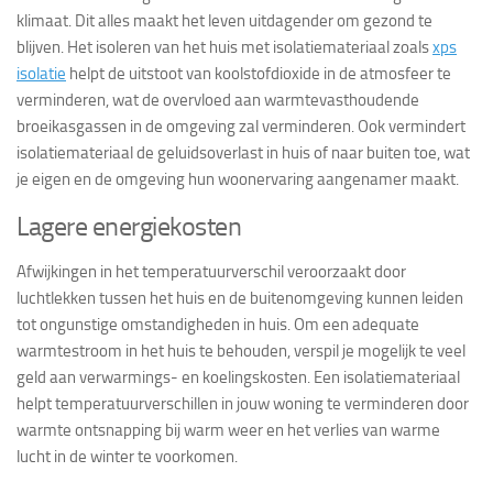
klimaat. Dit alles maakt het leven uitdagender om gezond te
blijven. Het isoleren van het huis met isolatiemateriaal zoals
xps
isolatie
helpt de uitstoot van koolstofdioxide in de atmosfeer te
verminderen, wat de overvloed aan warmtevasthoudende
broeikasgassen in de omgeving zal verminderen. Ook vermindert
isolatiemateriaal de geluidsoverlast in huis of naar buiten toe, wat
je eigen en de omgeving hun woonervaring aangenamer maakt.
Lagere energiekosten
Afwijkingen in het temperatuurverschil veroorzaakt door
luchtlekken tussen het huis en de buitenomgeving kunnen leiden
tot ongunstige omstandigheden in huis. Om een ​​adequate
warmtestroom in het huis te behouden, verspil je mogelijk te veel
geld aan verwarmings- en koelingskosten. Een isolatiemateriaal
helpt temperatuurverschillen in jouw woning te verminderen door
warmte ontsnapping bij warm weer en het verlies van warme
lucht in de winter te voorkomen.