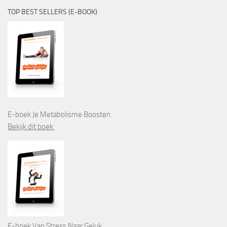
TOP BEST SELLERS (E-BOOK)
E-boek Je Metabolisme Boosten
Bekijk dit boek
E-boek Van Stress Naar Geluk