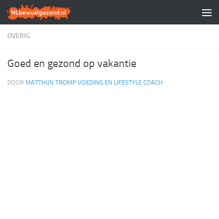
Doorgaan naar inhoud
OVERIG
Goed en gezond op vakantie
DOOR
MATTHIJN TROMP VOEDING EN LIFESTYLE COACH
·