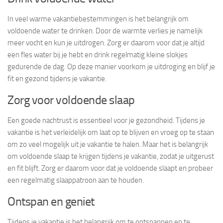
In veel warme vakantiebestemmingen is het belangrijk om
voldoende water te drinken. Door de warmte verlies je namelijk
meer vocht en kun je uitdrogen. Zorg er daarom voor dat je altijd
een fles water bij je hebt en drink regelmatig kleine slokjes
gedurende de dag. Op deze manier voorkom je uitdroging en blijf je
fit en gezond tijdens je vakantie.
Zorg voor voldoende slaap
Een goede nachtrust is essentieel voor je gezondheid. Tijdens je
vakantie is het verleidelijk om laat op te blijven en vroeg op te staan
om zo veel mogelijk uit je vakantie te halen. Maar het is belangrijk
om voldoende slaap te krijgen tijdens je vakantie, zodat je uitgerust
en fit blijft. Zorg er daarom voor dat je voldoende slaapt en probeer
een regelmatig slaappatroon aan te houden.
Ontspan en geniet
Tijdens je vakantie is het belangrijk om te ontspannen en te