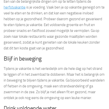
Een van de belangrijkste dingen om op te letten tijdens de
herfstvakantie
is je voeding. Vaak ben je op vakantie geneigd om te
veel te eten en te drinken, en dat kan een negatieve invloed
hebben op je gezondheid. Probeer daarom gezond en gevarieerd
te eten tijdens je vakantie. Eet voldoende groente en fruit en
probeer snacks en fastfood zoveel mogelijk te vermijden. Ga op
zoek naar lokale restaurants waar gezonde maaltijden worden
geserveerd, zodat je kunt genieten van de lokale keuken zonder
dat dit ten koste gaat van je gezondheid.
Blijf in beweging
Tijdens je vakantie is het verleidelijk om de hele dag op het strand
te liggen of in het zwembad te dobberen. Maar het is belangrijk om
in beweging te blijven tijdens je vakantie. Ga bijvoorbeeld wandelen
of fietsen in de omgeving, maak een strandwandeling of ga
zwemmen in de zee. Zo blijf je niet alleen fit en gezond, maar
ontdek je ook nog eens de omgeving op een leuke manier.
Drink voldoende water