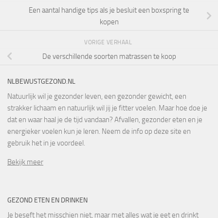
Een aantal handige tips als je besluit een boxspring te
kopen
VORIGE VERHAAL
De verschillende soorten matrassen te koop
NLBEWUSTGEZOND.NL
Natuurlijk wil je gezonder leven, een gezonder gewicht, een
strakker lichaam en natuurlijk wil jij je fitter voelen. Maar hoe doe je
dat en waar haal je de tijd vandaan? Afvallen, gezonder eten en je
energieker voelen kun je leren. Neem de info op deze site en
gebruik het in je voordeel.
Bekijk meer
GEZOND ETEN EN DRINKEN
Je beseft het misschien niet, maar met alles wat je eet en drinkt