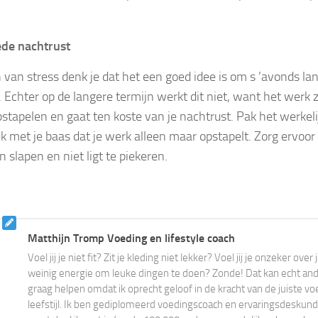
de nachtrust
n van stress denk je dat het een goed idee is om s ’avonds la
 Echter op de langere termijn werkt dit niet, want het werk z
stapelen en gaat ten koste van je nachtrust. Pak het werkel
k met je baas dat je werk alleen maar opstapelt. Zorg ervoor 
 slapen en niet ligt te piekeren.
Matthijn Tromp Voeding en lifestyle coach
Voel jij je niet fit? Zit je kleding niet lekker? Voel jij je onzeker ove
weinig energie om leuke dingen te doen? Zonde! Dat kan echt ander
graag helpen omdat ik oprecht geloof in de kracht van de juiste vo
leefstijl. Ik ben gediplomeerd voedingscoach en ervaringsdeskundi