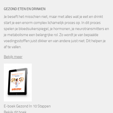
GEZOND ETEN EN DRINKEN
Je beseft het misschien niet, maar met alles wat je eet en drinkt
start je een enorm complex lichamelijk proces op. In dit proces
spelen je bloedsuikerspiegel, je hormonen, je neurotransmitters en
je metabolisme een belangrijke rol. Zo wordt je van bepaalde
voedingsstoffen juist dikker en van andere juist niet. Dit helpen je
af te vallen.
Bekijk meer
E-boek Gezond In 10 Stappen
Bekijk dit boek