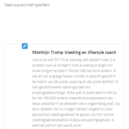
Veel succes met sporten!
Matthijn Tromp Voeding en lifestyle coach
Voel jij je niet fit? Zit je kleding niet lekker? Voel jij je
onzeker over je lichaam? Heb je weinig energie om
leuke dingen te doen? Zonde! Dat kan echt anders. Ik
kan en wil je graag helpen omdat ik oprecht geloof in
de kracht van de juiste voeding en de juiste leefstijl. Ik
ben gediplomeerd voedingscoach en
ervaringsdeskundige. Alles wat ik weet deel ik met je
(en de 100.000 andere maandelijkse bezoekers van
deze website) in de artikelen die ik regelmatig post, via
de e-boeken die ik in eigen beheer uitgeef en door
persoonlijk voedingsadvies te geven via mijn online
voedingsadviespraktijk NLbewustvoedingsadvies. Ik
leef het zelf en het werkt echt!