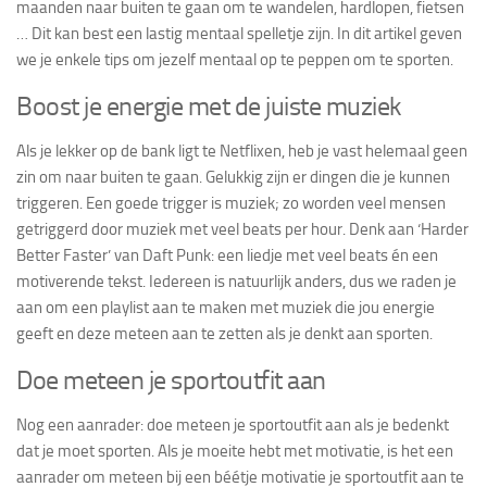
maanden naar buiten te gaan om te wandelen, hardlopen, fietsen
… Dit kan best een lastig mentaal spelletje zijn. In dit artikel geven
we je enkele tips om jezelf mentaal op te peppen om te sporten.
Boost je energie met de juiste muziek
Als je lekker op de bank ligt te Netflixen, heb je vast helemaal geen
zin om naar buiten te gaan. Gelukkig zijn er dingen die je kunnen
triggeren. Een goede trigger is muziek; zo worden veel mensen
getriggerd door muziek met veel beats per hour. Denk aan ‘Harder
Better Faster’ van Daft Punk: een liedje met veel beats én een
motiverende tekst. Iedereen is natuurlijk anders, dus we raden je
aan om een playlist aan te maken met muziek die jou energie
geeft en deze meteen aan te zetten als je denkt aan sporten.
Doe meteen je sportoutfit aan
Nog een aanrader: doe meteen je sportoutfit aan als je bedenkt
dat je moet sporten. Als je moeite hebt met motivatie, is het een
aanrader om meteen bij een béétje motivatie je sportoutfit aan te