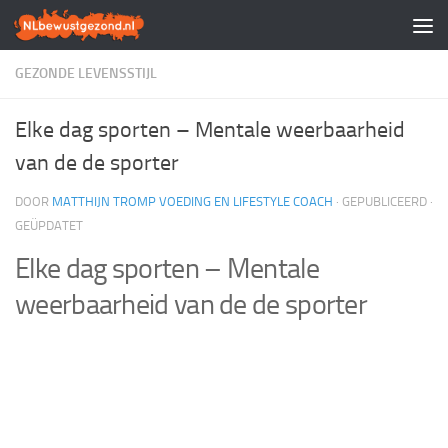
Doorgaan naar inhoud
GEZONDE LEVENSSTIJL
Elke dag sporten – Mentale weerbaarheid
van de de sporter
DOOR
MATTHIJN TROMP VOEDING EN LIFESTYLE COACH
· GEPUBLICEERD
·
GEÜPDATET
Elke dag sporten – Mentale
weerbaarheid van de de sporter