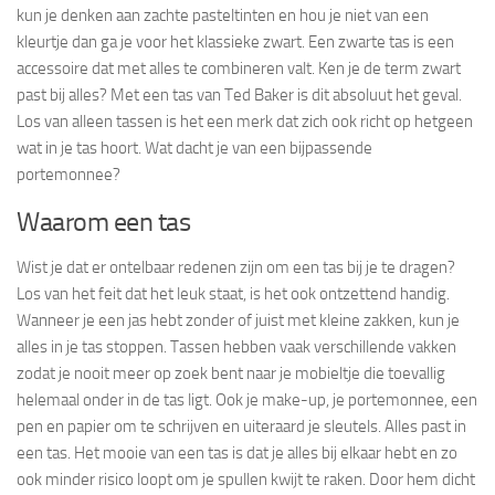
kun je denken aan zachte pasteltinten en hou je niet van een
kleurtje dan ga je voor het klassieke zwart. Een zwarte tas is een
accessoire dat met alles te combineren valt. Ken je de term zwart
past bij alles? Met een tas van Ted Baker is dit absoluut het geval.
Los van alleen tassen is het een merk dat zich ook richt op hetgeen
wat in je tas hoort. Wat dacht je van een bijpassende
portemonnee?
Waarom een tas
Wist je dat er ontelbaar redenen zijn om een tas bij je te dragen?
Los van het feit dat het leuk staat, is het ook ontzettend handig.
Wanneer je een jas hebt zonder of juist met kleine zakken, kun je
alles in je tas stoppen. Tassen hebben vaak verschillende vakken
zodat je nooit meer op zoek bent naar je mobieltje die toevallig
helemaal onder in de tas ligt. Ook je make-up, je portemonnee, een
pen en papier om te schrijven en uiteraard je sleutels. Alles past in
een tas. Het mooie van een tas is dat je alles bij elkaar hebt en zo
ook minder risico loopt om je spullen kwijt te raken. Door hem dicht