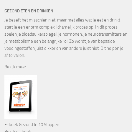
GEZOND ETEN EN DRINKEN
Je beseft het misschien niet, maar met alles wat je eet en drinkt
start je een enorm complex lichamelijk proces op. In dit proces
spelen je bloedsuikerspiegel, je hormonen, je neurotransmitters en
je metabolisme een belangrijke rol. Zo wordt je van bepaalde
voedingsstoffen juist dikker en van andere juist niet. Dit helpen je
af te vallen.
Bekijk meer
E-boek Gezond In 10 Stappen
Bekijk dit boek