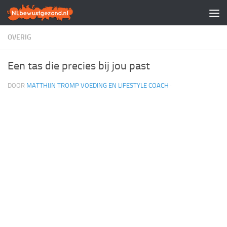
Doorgaan naar inhoud
OVERIG
Een tas die precies bij jou past
DOOR
MATTHIJN TROMP VOEDING EN LIFESTYLE COACH
·