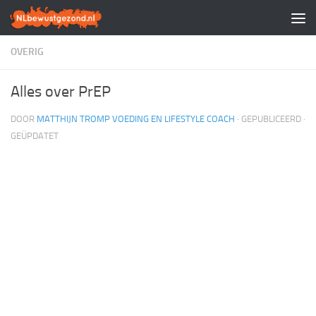
Doorgaan naar inhoud
OVERIG
Alles over PrEP
DOOR
MATTHIJN TROMP VOEDING EN LIFESTYLE COACH
· GEPUBLICEERD
·
GEÜPDATET