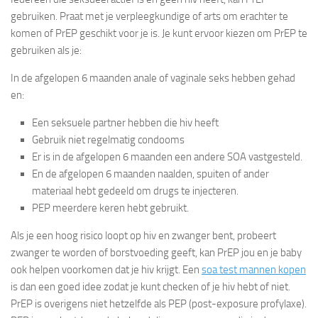
gebruiken. Praat met je verpleegkundige of arts om erachter te
komen of PrEP geschikt voor je is. Je kunt ervoor kiezen om PrEP te
gebruiken als je:
In de afgelopen 6 maanden anale of vaginale seks hebben gehad
en:
Een seksuele partner hebben die hiv heeft
Gebruik niet regelmatig condooms
Er is in de afgelopen 6 maanden een andere SOA vastgesteld.
En de afgelopen 6 maanden naalden, spuiten of ander
materiaal hebt gedeeld om drugs te injecteren.
PEP meerdere keren hebt gebruikt.
Als je een hoog risico loopt op hiv en zwanger bent, probeert
zwanger te worden of borstvoeding geeft, kan PrEP jou en je baby
ook helpen voorkomen dat je hiv krijgt. Een
soa test mannen kopen
is dan een goed idee zodat je kunt checken of je hiv hebt of niet.
PrEP is overigens niet hetzelfde als PEP (post-exposure profylaxe).