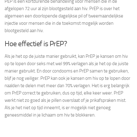
PEP is een kortdurende behandeling voor mensen die in de
afgelopen 72 uur al zijn blootgesteld aan hiv. PrEP is over het
algemeen een doorlopende dagelijkse pil of tweemaandelijkse
injectie voor mensen die in de toekomst mogelijk worden
blootgesteld aan hiv.
Hoe effectief is PrEP?
Als je het op de juiste manier gebruikt, kan PrEP je kansen om hiv
op te lopen door seks met wel 99% verlagen als je het op de juiste
manier gebruikt. En door condooms en PrEP samen te gebruiken,
blijf je nog veiliger. PrEP kan ook je kansen om hiv op te lopen door
naalden te delen met meer dan 70% verlagen. Het is erg belangrijk
om PrEP correct te gebruiken, dus op tijd, elke keer weer. PrEP
werkt niet zo goed als je pillen overslaat of je prikafspraken mist.
Als je het niet op tijd inneemt, is er mogelijk niet genoeg
geneesmiddel in je lichaam om hiv te blokkeren.