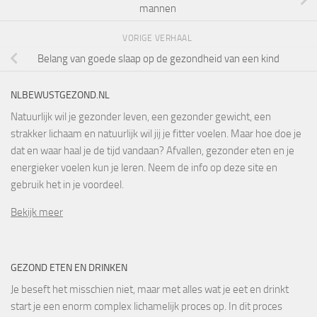
mannen
VORIGE VERHAAL
Belang van goede slaap op de gezondheid van een kind
NLBEWUSTGEZOND.NL
Natuurlijk wil je gezonder leven, een gezonder gewicht, een
strakker lichaam en natuurlijk wil jij je fitter voelen. Maar hoe doe je
dat en waar haal je de tijd vandaan? Afvallen, gezonder eten en je
energieker voelen kun je leren. Neem de info op deze site en
gebruik het in je voordeel.
Bekijk meer
GEZOND ETEN EN DRINKEN
Je beseft het misschien niet, maar met alles wat je eet en drinkt
start je een enorm complex lichamelijk proces op. In dit proces