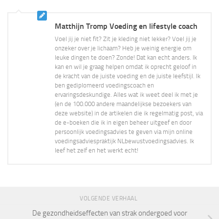
Matthijn Tromp Voeding en lifestyle coach
Voel jij je niet fit? Zit je kleding niet lekker? Voel jij je
onzeker over je lichaam? Heb je weinig energie om
leuke dingen te doen? Zonde! Dat kan echt anders. Ik
kan en wil je graag helpen omdat ik oprecht geloof in
de kracht van de juiste voeding en de juiste leefstijl. Ik
ben gediplomeerd voedingscoach en
ervaringsdeskundige. Alles wat ik weet deel ik met je
(en de 100.000 andere maandelijkse bezoekers van
deze website) in de artikelen die ik regelmatig post, via
de e-boeken die ik in eigen beheer uitgeef en door
persoonlijk voedingsadvies te geven via mijn online
voedingsadviespraktijk NLbewustvoedingsadvies. Ik
leef het zelf en het werkt echt!
VOLGENDE VERHAAL
De gezondheidseffecten van strak ondergoed voor