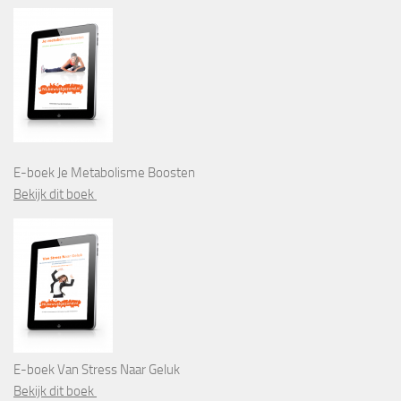
E-boek Je Metabolisme Boosten
Bekijk dit boek
E-boek Van Stress Naar Geluk
Bekijk dit boek