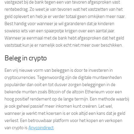
vastgezet bij de bank tegen een van tevoren afgesproken vast
rentebedrag. Zo weet je van tevoren wat het vastzetten van het
geld oplevert en heb je er verder totaal geen omkijken meer naar.
Best handig voor wanneer je wil garanderen dat je kinderen
sowieso iets van een spaarpotje krijgen over een aantal jaar.
Wanneer je eenmaal met de bank hebt afgesproken dat het geld
vaststaat kun je er namelijk ook echt niet meer over beschikken.
Beleg in crypto
Een vrij nieuwe vorm van beleggen is door te investeren in
cryptocurrencies. Tegenwoordig zijn de digitale munteenheden
populairder dan ooit en tot dusver zorgen beleggingen in de
bekende munten zoals Bitcoin of de altcoin Etherieum voor een
hoog positief rendement op de lange termijn. Een methode waarbij
je ook geheel passief meer inkomen kunt creëren. Let wel,
wanneer je werkt met koersen is er ook altijd een kans dat je geld
verliest. Een betrouwbaar platform voor het kopen en verkopen
van crypto is
Anycoindirect
.