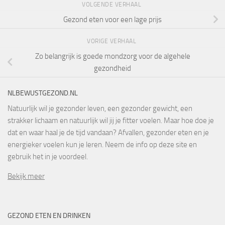
VOLGENDE VERHAAL
Gezond eten voor een lage prijs
VORIGE VERHAAL
Zo belangrijk is goede mondzorg voor de algehele
gezondheid
NLBEWUSTGEZOND.NL
Natuurlijk wil je gezonder leven, een gezonder gewicht, een
strakker lichaam en natuurlijk wil jij je fitter voelen. Maar hoe doe je
dat en waar haal je de tijd vandaan? Afvallen, gezonder eten en je
energieker voelen kun je leren. Neem de info op deze site en
gebruik het in je voordeel.
Bekijk meer
GEZOND ETEN EN DRINKEN