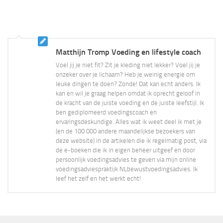
Matthijn Tromp Voeding en lifestyle coach
Voel jij je niet fit? Zit je kleding niet lekker? Voel jij je
onzeker over je lichaam? Heb je weinig energie om
leuke dingen te doen? Zonde! Dat kan echt anders. Ik
kan en wil je graag helpen omdat ik oprecht geloof in
de kracht van de juiste voeding en de juiste leefstijl. Ik
ben gediplomeerd voedingscoach en
ervaringsdeskundige. Alles wat ik weet deel ik met je
(en de 100.000 andere maandelijkse bezoekers van
deze website) in de artikelen die ik regelmatig post, via
de e-boeken die ik in eigen beheer uitgeef en door
persoonlijk voedingsadvies te geven via mijn online
voedingsadviespraktijk NLbewustvoedingsadvies. Ik
leef het zelf en het werkt echt!