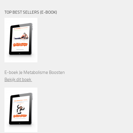
TOP BEST SELLERS (E-BOOK)
E-boek Je Metabolisme Boosten
Bekijk dit boek