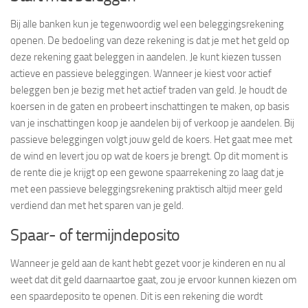
Bij alle banken kun je tegenwoordig wel een beleggingsrekening
openen. De bedoeling van deze rekening is dat je met het geld op
deze rekening gaat beleggen in aandelen. Je kunt kiezen tussen
actieve en passieve beleggingen. Wanneer je kiest voor actief
beleggen ben je bezig met het actief traden van geld. Je houdt de
koersen in de gaten en probeert inschattingen te maken, op basis
van je inschattingen koop je aandelen bij of verkoop je aandelen. Bij
passieve beleggingen volgt jouw geld de koers. Het gaat mee met
de wind en levert jou op wat de koers je brengt. Op dit moment is
de rente die je krijgt op een gewone spaarrekening zo laag dat je
met een passieve beleggingsrekening praktisch altijd meer geld
verdiend dan met het sparen van je geld.
Spaar- of termijndeposito
Wanneer je geld aan de kant hebt gezet voor je kinderen en nu al
weet dat dit geld daarnaartoe gaat, zou je ervoor kunnen kiezen om
een spaardeposito te openen. Dit is een rekening die wordt