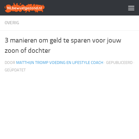
Doorgaan naar inhoud
OVERIG
3 manieren om geld te sparen voor jouw
zoon of dochter
DOOR
MATTHIJN TROMP VOEDING EN LIFESTYLE COACH
· GEPUBLICEERD
·
GEÜPDATET