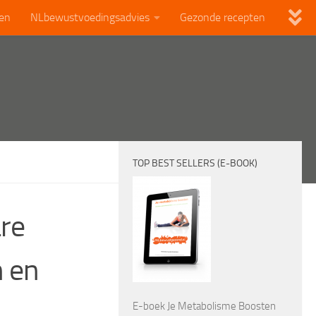
len
NLbewustvoedingsadvies
Gezonde recepten
TOP BEST SELLERS (E-BOOK)
re
n en
E-boek Je Metabolisme Boosten