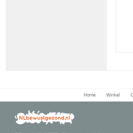
Home
Winkel
O