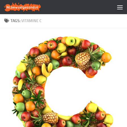
Doorgaan naar inhoud
TAGS:
VITAMINE C