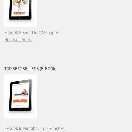
E-boek Gezond In 10 Stappen
Bekijk dit boek
TOP BEST SELLERS (E-BOOK)
E-boek Je Metabolisme Boosten