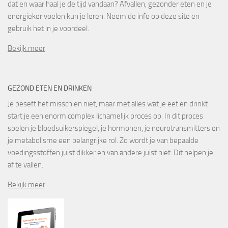
dat en waar haal je de tijd vandaan? Afvallen, gezonder eten en je
energieker voelen kun je leren. Neem de info op deze site en
gebruik het in je voordeel.
Bekijk meer
GEZOND ETEN EN DRINKEN
Je beseft het misschien niet, maar met alles wat je eet en drinkt
start je een enorm complex lichamelijk proces op. In dit proces
spelen je bloedsuikerspiegel, je hormonen, je neurotransmitters en
je metabolisme een belangrijke rol. Zo wordt je van bepaalde
voedingsstoffen juist dikker en van andere juist niet. Dit helpen je
af te vallen.
Bekijk meer