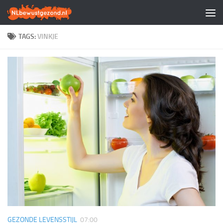
Doorgaan naar inhoud
TAGS:
VINKJE
GEZONDE LEVENSSTIJL
07:00