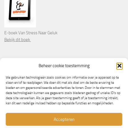
E-boek Van Stress Naar Geluk
Bekijk dit boek
PARTNERS
Beheer cookie toestemming
Wooninformatie.nl
We gebruiken technologieën zoals cookies om informatie over je apparaat op te
slaan en/of te raadplegen. We doen dit met als doel om de beste ervaring te
bieden en om gepersonaliseerde advertenties te tonen. Door in te stemmen met
deze technologieën kunnen we gegevens zoals bladeren gedrag of unieke ID's op
deze site verwerken. Als je geen toestemming geeft of je toestemming intrekt,
kan dit een nadelige invloed hebben op bepaalde functies en mogelijkheden.
Accepteren