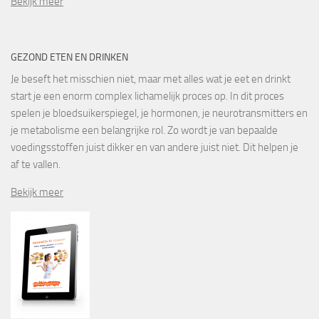
Bekijk meer
GEZOND ETEN EN DRINKEN
Je beseft het misschien niet, maar met alles wat je eet en drinkt
start je een enorm complex lichamelijk proces op. In dit proces
spelen je bloedsuikerspiegel, je hormonen, je neurotransmitters en
je metabolisme een belangrijke rol. Zo wordt je van bepaalde
voedingsstoffen juist dikker en van andere juist niet. Dit helpen je
af te vallen.
Bekijk meer