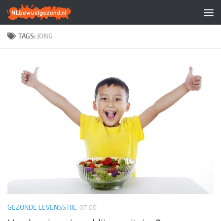
Doorgaan naar inhoud
TAGS:
JONG
GEZONDE LEVENSSTIJL
07:00