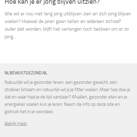
Hoe kan je er jong blijven uitzien?
Wie wil er nou niet lang jong uitblijven zien en zich jong blijven
voelen? Hoewel de jaren gaan tellen en iedereen zichzelf
ouder ziet worden, blijft het verlangen toch bestaan om er zo
jong...
NLBEWUSTGEZOND.NL
Natuurlijk wil je gezonder leven, een gezonder gewicht, een
strakker lichaam en natuurlijk wil jij je fitter voelen. Maar hoe doe je
dat en waar haal je de tijd vandaan? Afvallen, gezonder eten en je
energieker voelen kun je leren. Neem de info op deze site en
gebruik het in je voordeel.
Bekijk meer