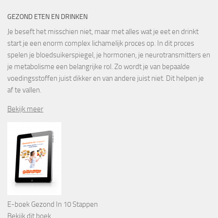
GEZOND ETEN EN DRINKEN
Je beseft het misschien niet, maar met alles wat je eet en drinkt
start je een enorm complex lichamelijk proces op. In dit proces
spelen je bloedsuikerspiegel, je hormonen, je neurotransmitters en
je metabolisme een belangrijke rol. Zo wordt je van bepaalde
voedingsstoffen juist dikker en van andere juist niet. Dit helpen je
af te vallen.
Bekijk meer
E-boek Gezond In 10 Stappen
Bekijk dit boek