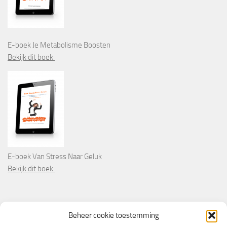
E-boek Je Metabolisme Boosten
Bekijk dit boek
E-boek Van Stress Naar Geluk
Bekijk dit boek
PARTNERS
Beheer cookie toestemming
Wooninformatie.nl