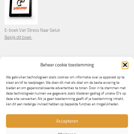
E-boek Van Stress Naar Geluk
Bekijk dit boek
PARTNERS
Beheer cookie toestemming
Wooninformatie.nl
We gebruiken technologieën zoals cookies om informatie over je apparaat op te
slaan en/of te raadplegen. We doen dit met als doel om de beste ervaring te
bieden en om gepersonaliseerde advertenties te tonen. Door in te stemmen met
deze technologieën kunnen we gegevens zoals bladeren gedrag of unieke ID's op
deze site verwerken. Als je geen toestemming geeft of je toestemming intrekt,
kan dit een nadelige invloed hebben op bepaalde functies en mogelijkheden.
Accepteren