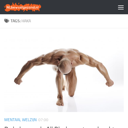
Doorgaan naar inhoud
TAGS:
HAKA
MENTAAL WELZIJN
07:00