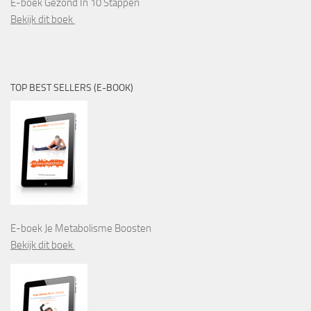
E-boek Gezond In 10 Stappen
Bekijk dit boek
TOP BEST SELLERS (E-BOOK)
E-boek Je Metabolisme Boosten
Bekijk dit boek