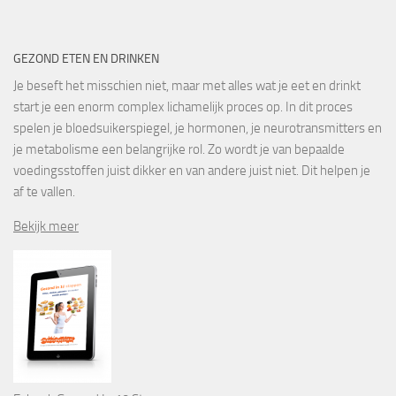
GEZOND ETEN EN DRINKEN
Je beseft het misschien niet, maar met alles wat je eet en drinkt
start je een enorm complex lichamelijk proces op. In dit proces
spelen je bloedsuikerspiegel, je hormonen, je neurotransmitters en
je metabolisme een belangrijke rol. Zo wordt je van bepaalde
voedingsstoffen juist dikker en van andere juist niet. Dit helpen je
af te vallen.
Bekijk meer