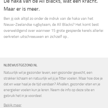
De haka van de All Blacks, wat een kracht.
Maar er is meer.
Ben jij ook altijd zo onder de indruk van de haka van het
Nieuw-Zeelandse rugbyteam, de All Blacks? Het komt best
overweldigend over wanneer 15 grote gespierde kerels allerlei
oerkreten uitschreeuwen en zichzelf op...
NLBEWUSTGEZOND.NL
Natuurlijk wil je gezonder leven, een gezonder gewicht, een
strakker lichaam en natuurlijk wil jij je fitter voelen. Maar hoe doe je
dat en waar haal je de tijd vandaan? Afvallen, gezonder eten en je
energieker voelen kun je leren. Neem de info op deze site en
gebruik het in je voordeel.
Bekijk meer