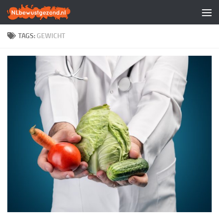
Doorgaan naar inhoud
TAGS:
GEWICHT