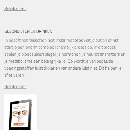
Bekijk meer
GEZOND ETEN EN DRINKEN
Je beseft het misschien niet, maar met alles wat je eet en drinkt
start je een enorm complex lichamelijk proces op. In dit proces
spelen je bloedsuikerspiegel, je hormonen, je neurotransmitters en
je metabolisme een belangrijke rol. Zo wordt je van bepaalde
voedingsstoffen juist dikker en van andere juist niet. Dit helpen je
af te vallen.
Bekijk meer