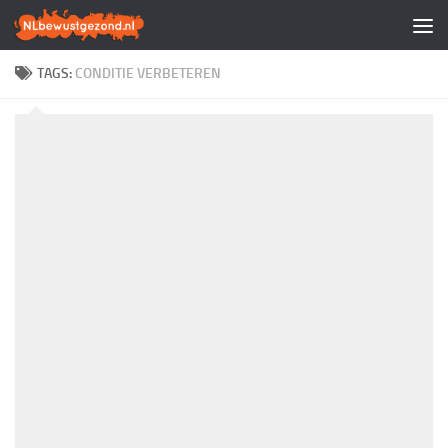
Doorgaan naar inhoud
TAGS:
CONDITIE VERBETEREN