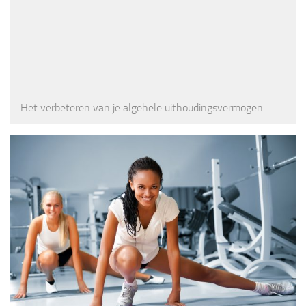
Het verbeteren van je algehele uithoudingsvermogen.