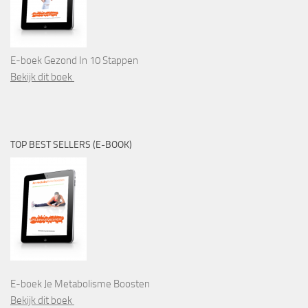
E-boek Gezond In 10 Stappen
Bekijk dit boek
TOP BEST SELLERS (E-BOOK)
E-boek Je Metabolisme Boosten
Bekijk dit boek