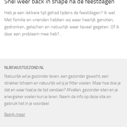
Snel weer back in shape na de feestdagen
Heb je een lekkere tijd gehad tijdens de feestdagen? Ik wel.
Met familie en vrienden hebben wij weer heerlijk genoten,
gedronken, gelachen en natuurlijk weer teveel gegeten. Of ik
daar een probleem mee heb?...
NLBEWUSTGEZOND.NL
Natuurlijk wil je gezonder leven, een gezonder gewicht, een
strakker lichaam en natuurlijk wil jij je fitter voelen. Maar hoe doe je
dat en waar haal je de tijd vandaan? Afvallen, gezonder eten en je
energieker voelen kun je leren. Neem de info op deze site en
gebruik het in je voordeel.
Bekijk meer