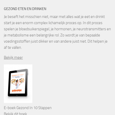
GEZOND ETEN EN DRINKEN
Je beseft het misschien niet, maar met alles wat je eet en drinkt
start je een enorm complex lichamelijk proces op. In dit proces
spelen je bloedsuikerspiegel, je hormonen, je neurotransmitters en
je metabolisme een belangrijke rol. Zo wordt je van bepaalde
voedingsstoffen juist dikker en van andere juist niet. Dit helpen je
af te vallen.
Bekijk meer
E-boek Gezond In 10 Stappen
Bekijk dit boek