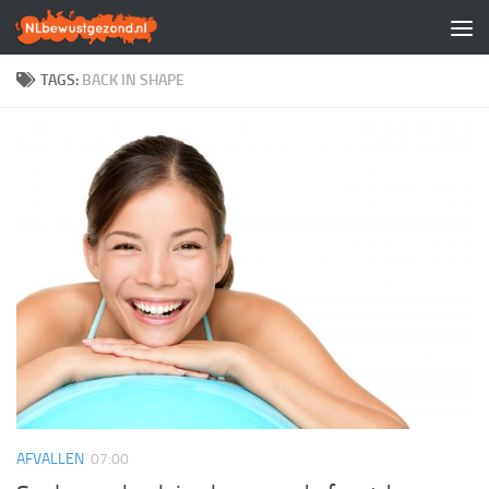
Doorgaan naar inhoud
TAGS:
BACK IN SHAPE
AFVALLEN
07:00