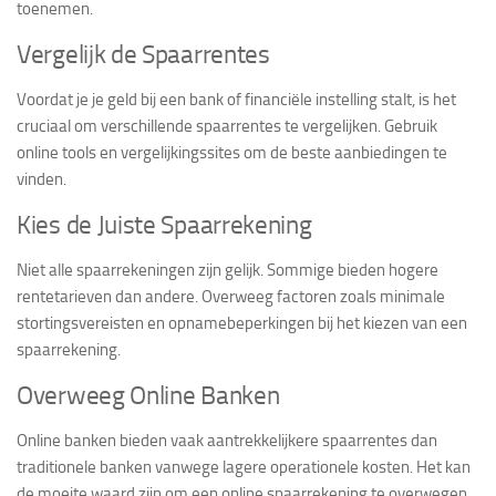
toenemen.
Vergelijk de Spaarrentes
Voordat je je geld bij een bank of financiële instelling stalt, is het
cruciaal om verschillende spaarrentes te vergelijken. Gebruik
online tools en vergelijkingssites om de beste aanbiedingen te
vinden.
Kies de Juiste Spaarrekening
Niet alle spaarrekeningen zijn gelijk. Sommige bieden hogere
rentetarieven dan andere. Overweeg factoren zoals minimale
stortingsvereisten en opnamebeperkingen bij het kiezen van een
spaarrekening.
Overweeg Online Banken
Online banken bieden vaak aantrekkelijkere spaarrentes dan
traditionele banken vanwege lagere operationele kosten. Het kan
de moeite waard zijn om een online spaarrekening te overwegen.