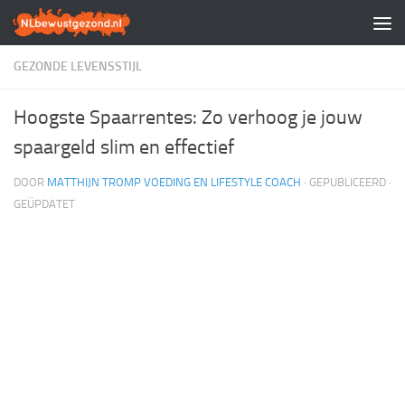
Doorgaan naar inhoud
GEZONDE LEVENSSTIJL
Hoogste Spaarrentes: Zo verhoog je jouw
spaargeld slim en effectief
DOOR
MATTHIJN TROMP VOEDING EN LIFESTYLE COACH
· GEPUBLICEERD
·
GEÜPDATET