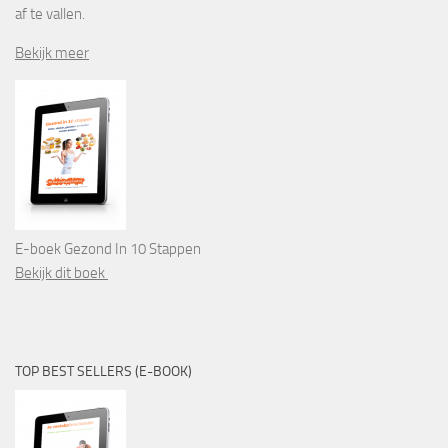
af te vallen.
Bekijk meer
E-boek Gezond In 10 Stappen
Bekijk dit boek
TOP BEST SELLERS (E-BOOK)