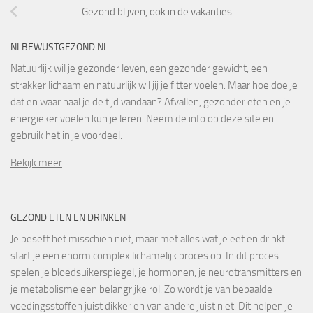
Gezond blijven, ook in de vakanties
NLBEWUSTGEZOND.NL
Natuurlijk wil je gezonder leven, een gezonder gewicht, een
strakker lichaam en natuurlijk wil jij je fitter voelen. Maar hoe doe je
dat en waar haal je de tijd vandaan? Afvallen, gezonder eten en je
energieker voelen kun je leren. Neem de info op deze site en
gebruik het in je voordeel.
Bekijk meer
GEZOND ETEN EN DRINKEN
Je beseft het misschien niet, maar met alles wat je eet en drinkt
start je een enorm complex lichamelijk proces op. In dit proces
spelen je bloedsuikerspiegel, je hormonen, je neurotransmitters en
je metabolisme een belangrijke rol. Zo wordt je van bepaalde
voedingsstoffen juist dikker en van andere juist niet. Dit helpen je