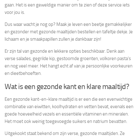
gaan. Het is een geweldige manier om te zien of deze service iets
voor jou is.
Dus waar wacht je nog op? Maak je leven een beetje gemakkelijker
en gezonder met gezonde maaltijden bestellen en tafeltje dekje. Je
lichaam en je smaakpapillen zullen je dankbaar zijn!
Er zijn tal van gezonde en lekkere opties beschikbaar. Denk aan
verse salades, gegrilde kip, gestoomde groenten, volkoren pasta’s
en nog veel meer. Het hangt echt af van je persoonlijke voorkeuren
en dieetbehoeften.
Wat is een gezonde kant en klare maaltijd?
Een gezonde kant-en-klare maaltijd is er een die een evenwichtige
combinatie van eiwitten, koolhydraten en vetten bevat, evenals een
goede hoeveelheid vezels en essentiële vitaminen en mineralen.
Het moet ook weinig toegevoegde suikers en natrium bevatten.
Uitgekookt staat bekend om zijn verse, gezonde maaltijden. Ze