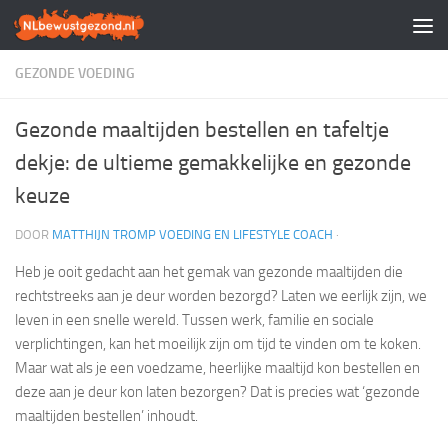
Doorgaan naar inhoud
GEZONDE VOEDING
Gezonde maaltijden bestellen en tafeltje
dekje: de ultieme gemakkelijke en gezonde
keuze
DOOR
MATTHIJN TROMP VOEDING EN LIFESTYLE COACH
·
Heb je ooit gedacht aan het gemak van gezonde maaltijden die
rechtstreeks aan je deur worden bezorgd? Laten we eerlijk zijn, we
leven in een snelle wereld. Tussen werk, familie en sociale
verplichtingen, kan het moeilijk zijn om tijd te vinden om te koken.
Maar wat als je een voedzame, heerlijke maaltijd kon bestellen en
deze aan je deur kon laten bezorgen? Dat is precies wat ‘gezonde
maaltijden bestellen’ inhoudt.