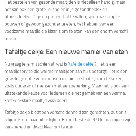
Het bestellen van gezonde maaltijden is niet alleen handig, maar
het kan ook een grote rol spelen in je gezondheids- en
fitnessdoelen. Of je nu probeert af te vallen, spiermassa op te
bouwen of gewoon gezonder te eten, het hebben van een
voedzame maaltijd die klaar is om te eten, kan een enorm verschil
maken.
Tafeltje dekje: Een nieuwe manier van eten
Nu vraag je je misschien af, wat is ‘
tafeltje dekje
‘? Het is een
maaltijdservice die warme maaltijden aan huis bezorgt. Het is een
geweldige optie voor mensen die niet in staat zijn om te koken,
zoals ouderen of mensen met een beperking. Maar het is ook een
uitstekende keuze voor iedereen die het gemak van een warme,
kant-en-klare maaltijd waardeert.
Tafeltje dekje biedt een verscheidenheid aan gerechten, dus er is
altijd iets om naar uit te kijken. En het beste deel? De maaltijden zijn
vers bereid en direct klaar om te eten.