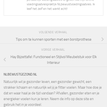
voedingsadviespraktijk NLbewustvoedingsadvies. Ik
leef het zelf en het werkt echt!
VOLGENDE VERHAAL
Tips om te kunnen sporten met een borstprothese
VORIGE VERHAAL
Hay Bijzettafel: Functioneel en Stijlvol Meubelstuk voor Elk
Interieur
NLBEWUSTGEZOND.NL
Natuurlijk wil je gezonder leven, een gezonder gewicht, een
strakker lichaam en natuurlijk wil jij je fitter voelen. Maar hoe doe je
dat en waar haal je de tijd vandaan? Afvallen, gezonder eten en je
energieker voelen kun je leren. Neem de info op deze site en
gebruik het in je voordeel.