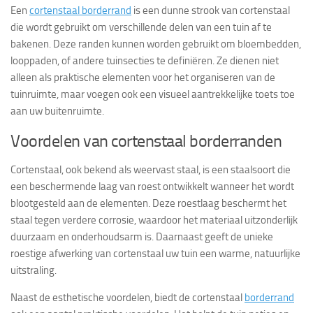
Een
cortenstaal borderrand
is een dunne strook van cortenstaal
die wordt gebruikt om verschillende delen van een tuin af te
bakenen. Deze randen kunnen worden gebruikt om bloembedden,
looppaden, of andere tuinsecties te definiëren. Ze dienen niet
alleen als praktische elementen voor het organiseren van de
tuinruimte, maar voegen ook een visueel aantrekkelijke toets toe
aan uw buitenruimte.
Voordelen van cortenstaal borderranden
Cortenstaal, ook bekend als weervast staal, is een staalsoort die
een beschermende laag van roest ontwikkelt wanneer het wordt
blootgesteld aan de elementen. Deze roestlaag beschermt het
staal tegen verdere corrosie, waardoor het materiaal uitzonderlijk
duurzaam en onderhoudsarm is. Daarnaast geeft de unieke
roestige afwerking van cortenstaal uw tuin een warme, natuurlijke
uitstraling.
Naast de esthetische voordelen, biedt de cortenstaal
borderrand