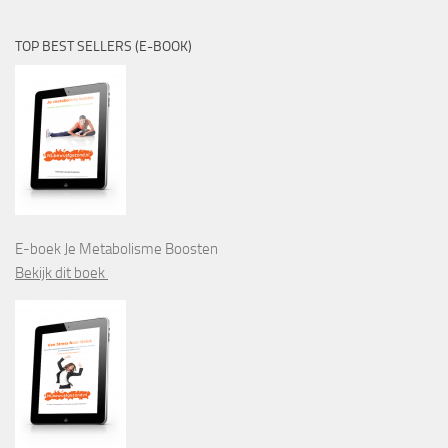
TOP BEST SELLERS (E-BOOK)
E-boek Je Metabolisme Boosten
Bekijk dit boek