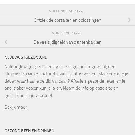
VOLGENDE VERHAAL
Ontdek de oorzaken en oplossingen
VORIGE VERHAAL
De veelzijdigheid van plantenbakken
NLBEWUSTGEZOND.NL
Natuurlijk wil je gezonder leven, een gezonder gewicht, een
strakker lichaam en natuurlijk wil jij je fitter voelen. Maar hoe doe je
dat en waar haal je de tijd vandaan? Afvallen, gezonder eten en je
energieker voelen kun je leren. Neem de info op deze site en
gebruik het in je voordeel.
Bekijk meer
GEZOND ETEN EN DRINKEN