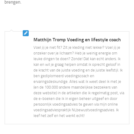
brengen.
Matthijn Tromp Voeding en lifestyle coach
Voel jij je niet fit? Zit je kleding niet lekker? Voel jij je
onzeker over je lichaam? Heb je weinig energie om
leuke dingen te doen? Zonde! Dat kan echt anders. Ik
kan en wil je graag helpen omdat ik oprecht geloof in
de kracht van de juiste voeding en de juiste leefstijl. Ik
ben gediplomeerd voedingscoach en
ervaringsdeskundige. Alles wat ik weet deel ik met je
(en de 100.000 andere maandelijkse bezoekers van
deze website) in de artikelen die ik regelmatig post, via
de e-boeken die ik in eigen beheer uitgeef en door
persoonlijk voedingsadvies te geven via mijn online
voedingsadviespraktijk NLbewustvoedingsadvies. Ik
leef het zelf en het werkt echt!