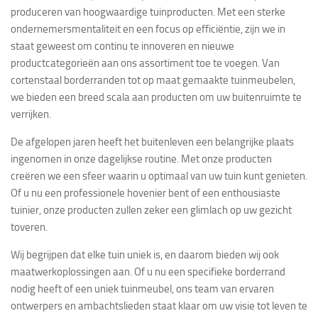
produceren van hoogwaardige tuinproducten. Met een sterke
ondernemersmentaliteit en een focus op efficiëntie, zijn we in
staat geweest om continu te innoveren en nieuwe
productcategorieën aan ons assortiment toe te voegen. Van
cortenstaal borderranden tot op maat gemaakte tuinmeubelen,
we bieden een breed scala aan producten om uw buitenruimte te
verrijken.
De afgelopen jaren heeft het buitenleven een belangrijke plaats
ingenomen in onze dagelijkse routine. Met onze producten
creëren we een sfeer waarin u optimaal van uw tuin kunt genieten.
Of u nu een professionele hovenier bent of een enthousiaste
tuinier, onze producten zullen zeker een glimlach op uw gezicht
toveren.
Wij begrijpen dat elke tuin uniek is, en daarom bieden wij ook
maatwerkoplossingen aan. Of u nu een specifieke borderrand
nodig heeft of een uniek tuinmeubel, ons team van ervaren
ontwerpers en ambachtslieden staat klaar om uw visie tot leven te