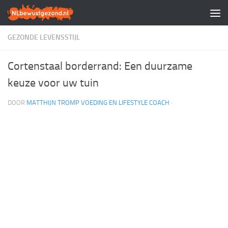
Doorgaan naar inhoud
GEZONDE LEVENSSTIJL
Cortenstaal borderrand: Een duurzame
keuze voor uw tuin
DOOR
MATTHIJN TROMP VOEDING EN LIFESTYLE COACH
·