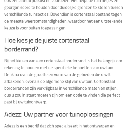
ook een aantal praktische voordelen. Het helpt de tuin netjes en
georganiseerd te houden door duidelijke grenzen te stellen tussen
verschillende tuinsecties. Bovendien is cortenstaal bestand tegen
de meeste weersomstandigheden, waardoor het een uitstekende
keuze is voor buiten toepassingen.
Hoe kies je de juiste cortenstaal
borderrand?
Bij het kiezen van een cortenstaal borderrand, is het belangrijk om
rekening te houden met de specifieke behoeften van uw tuin.
Denk na over de grootte en vorm van de gebieden die u wilt
afbakenen, evenals de algemene stijl van uw tuin. Cortenstaal
borderranden zijn verkrijgbaar in verschillende maten en stijlen,
dus u zou in staat moeten zijn om een optie te vinden die perfect
past bij uw tuinontwerp.
Adezz: Uw partner voor tuinoplossingen
Adezz is een bedrijf dat zich specialiseert in het ontwerpen en