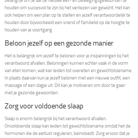
belangrijk om je aan je nieuwe eet- en bewegingsgewoonten te
houden om succesvol te zijn bij het verliezen van gewicht. Het kan
ook helpen om een plan op te stellen en jezelf verantwoordelijk te
houden door bijvoorbeeld een vriend of familielid op de hoogte te
houden van je voortgang.
Beloon jezelf op een gezonde manier
Het is belangrijk om jezelf te belonen voor je inspanningen bij het
verantwoord afvallen. Beloningen kunnen echter vaak in de vorm
van eten komen, wat kan leiden tot overeten en gewichtstoename.
In plaats daarvan kun je jezelf belonen met een nieuwe outfit, een
massage of een dagje uit. Dit kan je motiveren om door te gaan
met je gezonde gewoonten.
Zorg voor voldoende slaap
Slaap is enorm belangrijk bij het verantwoord afvallen.
Onvoldoende slaap kan leiden tot gewichtstoename omdat het de
hormonen die de eetlust reguleren, beïnvloedt. Zorg ervoor dat je