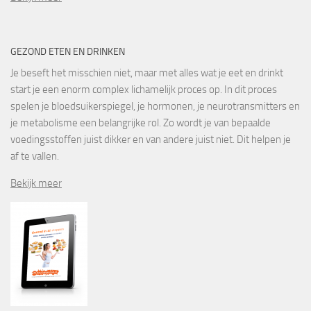
GEZOND ETEN EN DRINKEN
Je beseft het misschien niet, maar met alles wat je eet en drinkt
start je een enorm complex lichamelijk proces op. In dit proces
spelen je bloedsuikerspiegel, je hormonen, je neurotransmitters en
je metabolisme een belangrijke rol. Zo wordt je van bepaalde
voedingsstoffen juist dikker en van andere juist niet. Dit helpen je
af te vallen.
Bekijk meer