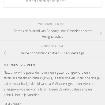
leef het zelf en het werkt echt!
VOLGENDE VERHAAL
Ontdek de Wereld van Bondage: Van Geschiedenis tot
Veiligheidstips
VORIGE VERHAAL
Online boodschappen doen? Check deze tips!
NLBEWUSTGEZOND.NL
Natuurlijk wil je gezonder leven, een gezonder gewicht, een
strakker lichaam en natuurlijk wil jij je fitter voelen. Maar hoe doe je
dat en waar haal je de tijd vandaan? Afvallen, gezonder eten en je
energieker voelen kun je leren. Neem de info op deze site en
gebruik het in je voordeel.
Bekijk meer