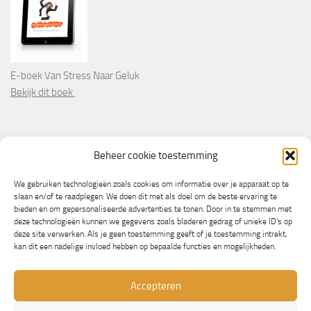
E-boek Van Stress Naar Geluk
Bekijk dit boek
PARTNERS
Beheer cookie toestemming
Wooninformatie.nl
We gebruiken technologieën zoals cookies om informatie over je apparaat op te
slaan en/of te raadplegen. We doen dit met als doel om de beste ervaring te
bieden en om gepersonaliseerde advertenties te tonen. Door in te stemmen met
deze technologieën kunnen we gegevens zoals bladeren gedrag of unieke ID's op
deze site verwerken. Als je geen toestemming geeft of je toestemming intrekt,
kan dit een nadelige invloed hebben op bepaalde functies en mogelijkheden.
Accepteren