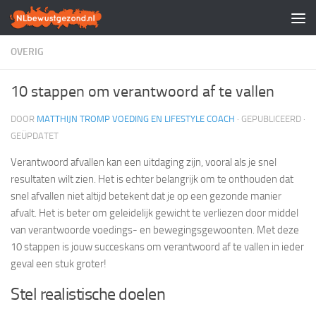
Doorgaan naar inhoud
OVERIG
10 stappen om verantwoord af te vallen
DOOR
MATTHIJN TROMP VOEDING EN LIFESTYLE COACH
· GEPUBLICEERD
·
GEÜPDATET
Verantwoord afvallen kan een uitdaging zijn, vooral als je snel
resultaten wilt zien. Het is echter belangrijk om te onthouden dat
snel afvallen niet altijd betekent dat je op een gezonde manier
afvalt. Het is beter om geleidelijk gewicht te verliezen door middel
van verantwoorde voedings- en bewegingsgewoonten. Met deze
10 stappen is jouw succeskans om verantwoord af te vallen in ieder
geval een stuk groter!
Stel realistische doelen