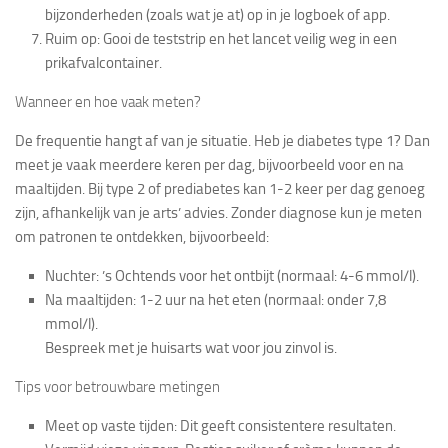
bijzonderheden (zoals wat je at) op in je logboek of app.
Ruim op
: Gooi de teststrip en het lancet veilig weg in een
prikafvalcontainer.
Wanneer en hoe vaak meten?
De frequentie hangt af van je situatie. Heb je diabetes type 1? Dan
meet je vaak meerdere keren per dag, bijvoorbeeld voor en na
maaltijden. Bij type 2 of prediabetes kan 1-2 keer per dag genoeg
zijn, afhankelijk van je arts’ advies. Zonder diagnose kun je meten
om patronen te ontdekken, bijvoorbeeld:
Nuchter
: ’s Ochtends voor het ontbijt (normaal: 4-6 mmol/l).
Na maaltijden
: 1-2 uur na het eten (normaal: onder 7,8
mmol/l).
Bespreek met je huisarts wat voor jou zinvol is.
Tips voor betrouwbare metingen
Meet op vaste tijden
: Dit geeft consistentere resultaten.