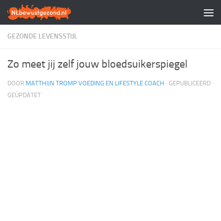
Doorgaan naar inhoud
GEZONDE LEVENSSTIJL
Zo meet jij zelf jouw bloedsuikerspiegel
DOOR
MATTHIJN TROMP VOEDING EN LIFESTYLE COACH
· GEPUBLICEERD
·
GEÜPDATET