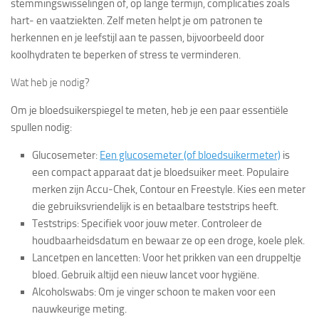
stemmingswisselingen of, op lange termijn, complicaties zoals
hart- en vaatziekten. Zelf meten helpt je om patronen te
herkennen en je leefstijl aan te passen, bijvoorbeeld door
koolhydraten te beperken of stress te verminderen.
Wat heb je nodig?
Om je bloedsuikerspiegel te meten, heb je een paar essentiële
spullen nodig:
Glucosemeter
:
Een glucosemeter (of bloedsuikermeter)
is
een compact apparaat dat je bloedsuiker meet. Populaire
merken zijn Accu-Chek, Contour en Freestyle. Kies een meter
die gebruiksvriendelijk is en betaalbare teststrips heeft.
Teststrips
: Specifiek voor jouw meter. Controleer de
houdbaarheidsdatum en bewaar ze op een droge, koele plek.
Lancetpen en lancetten
: Voor het prikken van een druppeltje
bloed. Gebruik altijd een nieuw lancet voor hygiëne.
Alcoholswabs
: Om je vinger schoon te maken voor een
nauwkeurige meting.