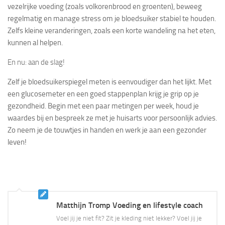
vezelrijke voeding (zoals volkorenbrood en groenten), beweeg
regelmatig en manage stress om je bloedsuiker stabiel te houden.
Zelfs kleine veranderingen, zoals een korte wandeling na het eten,
kunnen al helpen.
En nu: aan de slag!
Zelf je bloedsuikerspiegel meten is eenvoudiger dan het lijkt. Met
een glucosemeter en een goed stappenplan krijg je grip op je
gezondheid. Begin met een paar metingen per week, houd je
waardes bij en bespreek ze met je huisarts voor persoonlijk advies.
Zo neem je de touwtjes in handen en werk je aan een gezonder
leven!
Matthijn Tromp Voeding en lifestyle coach
Voel jij je niet fit? Zit je kleding niet lekker? Voel jij je