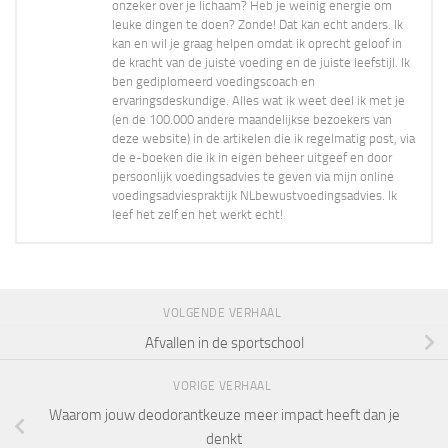
onzeker over je lichaam? Heb je weinig energie om
leuke dingen te doen? Zonde! Dat kan echt anders. Ik
kan en wil je graag helpen omdat ik oprecht geloof in
de kracht van de juiste voeding en de juiste leefstijl. Ik
ben gediplomeerd voedingscoach en
ervaringsdeskundige. Alles wat ik weet deel ik met je
(en de 100.000 andere maandelijkse bezoekers van
deze website) in de artikelen die ik regelmatig post, via
de e-boeken die ik in eigen beheer uitgeef en door
persoonlijk voedingsadvies te geven via mijn online
voedingsadviespraktijk NLbewustvoedingsadvies. Ik
leef het zelf en het werkt echt!
VOLGENDE VERHAAL
Afvallen in de sportschool
VORIGE VERHAAL
Waarom jouw deodorantkeuze meer impact heeft dan je
denkt