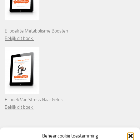
E-boek Je Metabolisme Boosten
Bekijk dit boek
E-boek Van Stress Naar Geluk
Bekijk dit boek
PARTNERS
Beheer cookie toestemming