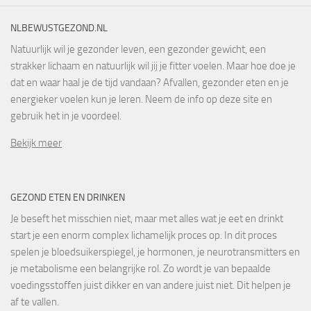
NLBEWUSTGEZOND.NL
Natuurlijk wil je gezonder leven, een gezonder gewicht, een
strakker lichaam en natuurlijk wil jij je fitter voelen. Maar hoe doe je
dat en waar haal je de tijd vandaan? Afvallen, gezonder eten en je
energieker voelen kun je leren. Neem de info op deze site en
gebruik het in je voordeel.
Bekijk meer
GEZOND ETEN EN DRINKEN
Je beseft het misschien niet, maar met alles wat je eet en drinkt
start je een enorm complex lichamelijk proces op. In dit proces
spelen je bloedsuikerspiegel, je hormonen, je neurotransmitters en
je metabolisme een belangrijke rol. Zo wordt je van bepaalde
voedingsstoffen juist dikker en van andere juist niet. Dit helpen je
af te vallen.