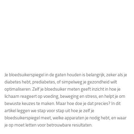
Je bloedsuikerspiegel in de gaten houden is belangrijk, zeker als je
diabetes hebt, prediabetes, of simpelweg je gezondheid wilt
optimaliseren. Zelf je bloedsuiker meten geeft inzicht in hoe je
lichaam reageert op voeding, beweging en stress, en helpt je om
bewuste keuzes te maken. Maar hoe doe je dat precies? In dit
artikel leggen we stap voor stap uit hoe je zelf je
bloedsuikerspiegel meet, welke apparaten je nodig hebt, en waar
je op moet letten voor betrouwbare resultaten.