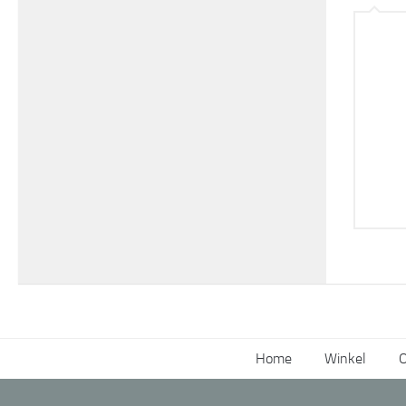
Home
Winkel
O