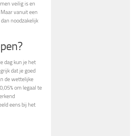
men veilig is en
. Maar vanuit een
 dan noodzakelijk
open?
de dag kun je het
grijk dat je goed
an de wettelijke
 0,05% om legaal te
 erkend
eld eens bij het