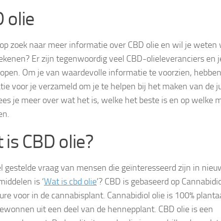
 olie
 op zoek naar meer informatie over CBD olie en wil je weten 
ekenen? Er zijn tegenwoordig veel CBD-olieleveranciers en je
kopen. Om je van waardevolle informatie te voorzien, hebben
tie voor je verzameld om je te helpen bij het maken van de jui
lees je meer over wat het is, welke het beste is en op welke 
en.
 is CBD olie?
l gestelde vraag van mensen die geïnteresseerd zijn in nie
iddelen is ‘
Wat is cbd olie
’? CBD is gebaseerd op Cannabidio
re voor in de cannabisplant. Cannabidiol olie is 100% plantaa
ewonnen uit een deel van de hennepplant. CBD olie is een