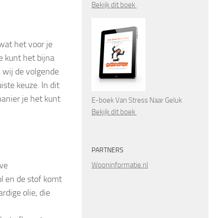
Bekijk dit boek
wat het voor je
 kunt het bijna
 wij de volgende
ste keuze. In dit
manier je het kunt
E-boek Van Stress Naar Geluk
Bekijk dit boek
PARTNERS
uwe
Wooninformatie.nl
l en de stof komt
rdige olie, die