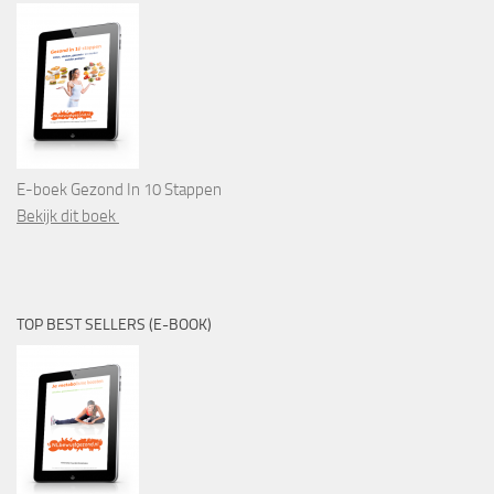
E-boek Gezond In 10 Stappen
Bekijk dit boek
TOP BEST SELLERS (E-BOOK)