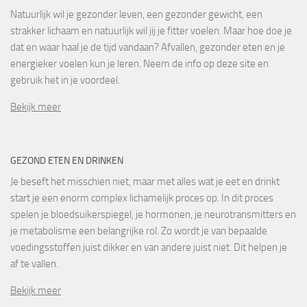
Natuurlijk wil je gezonder leven, een gezonder gewicht, een
strakker lichaam en natuurlijk wil jij je fitter voelen. Maar hoe doe je
dat en waar haal je de tijd vandaan? Afvallen, gezonder eten en je
energieker voelen kun je leren. Neem de info op deze site en
gebruik het in je voordeel.
Bekijk meer
GEZOND ETEN EN DRINKEN
Je beseft het misschien niet, maar met alles wat je eet en drinkt
start je een enorm complex lichamelijk proces op. In dit proces
spelen je bloedsuikerspiegel, je hormonen, je neurotransmitters en
je metabolisme een belangrijke rol. Zo wordt je van bepaalde
voedingsstoffen juist dikker en van andere juist niet. Dit helpen je
af te vallen.
Bekijk meer