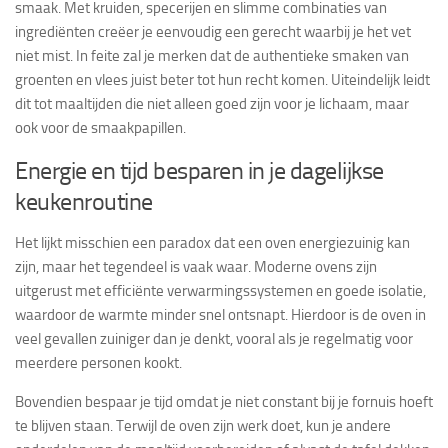
smaak. Met kruiden, specerijen en slimme combinaties van
ingrediënten creëer je eenvoudig een gerecht waarbij je het vet
niet mist. In feite zal je merken dat de authentieke smaken van
groenten en vlees juist beter tot hun recht komen. Uiteindelijk leidt
dit tot maaltijden die niet alleen goed zijn voor je lichaam, maar
ook voor de smaakpapillen.
Energie en tijd besparen in je dagelijkse
keukenroutine
Het lijkt misschien een paradox dat een oven energiezuinig kan
zijn, maar het tegendeel is vaak waar. Moderne ovens zijn
uitgerust met efficiënte verwarmingssystemen en goede isolatie,
waardoor de warmte minder snel ontsnapt. Hierdoor is de oven in
veel gevallen zuiniger dan je denkt, vooral als je regelmatig voor
meerdere personen kookt.
Bovendien bespaar je tijd omdat je niet constant bij je fornuis hoeft
te blijven staan. Terwijl de oven zijn werk doet, kun je andere