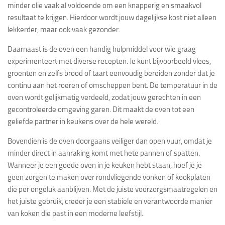
minder olie vaak al voldoende om een knapperig en smaakvol
resultaat te krijgen. Hierdoor wordt jouw dagelijkse kost niet alleen
lekkerder, maar ook vaak gezonder.
Daarnaast is de oven een handig hulpmiddel voor wie graag
experimenteert met diverse recepten. Je kunt bijvoorbeeld vlees,
groenten en zelfs brood of taart eenvoudig bereiden zonder dat je
continu aan het roeren of omscheppen bent. De temperatuur in de
oven wordt gelijkmatig verdeeld, zodat jouw gerechten in een
gecontroleerde omgeving garen. Dit maakt de oven tot een
geliefde partner in keukens over de hele wereld.
Bovendien is de oven doorgaans veiliger dan open vuur, omdat je
minder direct in aanraking komt met hete pannen of spatten.
Wanneer je een goede oven in je keuken hebt staan, hoef je je
geen zorgen te maken over rondvliegende vonken of kookplaten
die per ongeluk aanblijven. Met de juiste voorzorgsmaatregelen en
het juiste gebruik, creëer je een stabiele en verantwoorde manier
van koken die past in een moderne leefstijl.