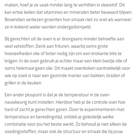
maken, hoef je ze vaak minder lang te verhitten in vloeistof. Dit
kan ertoe leiden dat vitamines en mineralen beter bewaard blijven.
Bovendien verliezen groenten hun smaak niet zo snel als wanneer
ze in kokend water worden ondergedompeld.
Bij gerechten uit de oven is er doorgaans minder behoefte aan
veel vetstoffen. Denk aan frituren, waarbij soms grote
hoeveelheden olie of boter nodig zijn om een krokante bite te
krijgen. In de oven gebruik je echter maar een klein beetje olie of
soms helemaal geen olie. Dit maakt ovenkoken aantrekkelijk voor
wie op zoek is naar een gezonde manier van bakken, braden of
grillen in de keuken.
Een ander pluspunt is dat je de temperatuur in de oven
nauwkeurig kunt instellen. Hierdoor heb je de controle over hoe
hard of zacht je gerechten garen. Door te experimenteren met
temperatuur en bereidingstijd, ontdek je geleidelijk welke
combinatie voor jou het beste werkt. Zo behoud je niet alleen de
voedingsstoffen, maar ook de structuur en smaak die bij jouw