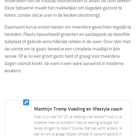
onderdelen van de maaltijd voorbereiden of alvast de tafel dekken.
Deze tijdswinst maakt het makkelijker om dagelijks gezond te
koken, zonder dat je uren in de keuken doorbrengt.
Daarnaast kun je ervoor kiezen om meerdere gerechten tegelijk te
bereiden. Plaats bijvoorbeeld groenten en aardappels op dezelfde
bakplaat of gebruik verschillende rekken in de oven. Door slim met
de ruimte om te gaan, bereid je een complete maaltijd in één
sessie. Of je nu een groot gezin hebt of graag voor meerdere
dagen vooruit kookt: de oven is een ware aanwinst in moderne
keukens.
Matthijn Tromp Voeding en lifestyle coach
Voel jij je niet fit? Zit je kleding niet lekker? Voel jij je
onzeker over je lichaam? Heb je weinig energie om
leuke dingen te doen? Zonde! Dat kan echt anders. Ik
kan en wil je graag helpen omdat ik oprecht geloof in