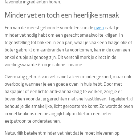
favoriete ingrediënten horen.
Minder vet en toch een heerlijke smaak
Een van de meest gehoorde voordelen van de
oven
is dat je
minder vet nodig hebt om een gerecht smaakvol te krijgen. In
tegenstelling tot bakken in een pan, waar je vaak een laagje olie of
boter gebruikt om aanbranden te voorkomen, kan in de oven een
enkel drupje al genoeg zijn. Dit verschil merk je direct in de
voedingswaarde én in je calorie-inname.
Overmatig gebruik van vet is niet alleen minder gezond, maar ook
overbodig wanneer je een goede oven in huis hebt. Door met
bakpapier of een lichte anti-aanbaklaag te werken, zorg je er
bovendien voor dat je gerechten niet snel vastkleven. Tegelijkertijd
behoud je die smakelijke, licht geroosterde korst. Zo wordt de oven
in veel keukens een belangrijk hulpmiddel om een beter
eetpatroon te ondersteunen.
Natuurlijk betekent minder vet niet dat je moet inleveren op