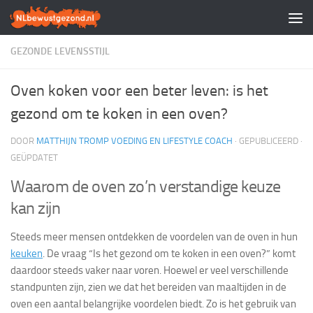
Doorgaan naar inhoud
GEZONDE LEVENSSTIJL
Oven koken voor een beter leven: is het
gezond om te koken in een oven?
DOOR
MATTHIJN TROMP VOEDING EN LIFESTYLE COACH
· GEPUBLICEERD
·
GEÜPDATET
Waarom de oven zo’n verstandige keuze
kan zijn
Steeds meer mensen ontdekken de voordelen van de oven in hun
keuken
. De vraag “Is het gezond om te koken in een oven?” komt
daardoor steeds vaker naar voren. Hoewel er veel verschillende
standpunten zijn, zien we dat het bereiden van maaltijden in de
oven een aantal belangrijke voordelen biedt. Zo is het gebruik van