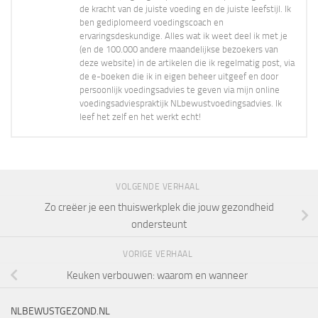
de kracht van de juiste voeding en de juiste leefstijl. Ik
ben gediplomeerd voedingscoach en
ervaringsdeskundige. Alles wat ik weet deel ik met je
(en de 100.000 andere maandelijkse bezoekers van
deze website) in de artikelen die ik regelmatig post, via
de e-boeken die ik in eigen beheer uitgeef en door
persoonlijk voedingsadvies te geven via mijn online
voedingsadviespraktijk NLbewustvoedingsadvies. Ik
leef het zelf en het werkt echt!
VOLGENDE VERHAAL
Zo creëer je een thuiswerkplek die jouw gezondheid
ondersteunt
VORIGE VERHAAL
Keuken verbouwen: waarom en wanneer
NLBEWUSTGEZOND.NL