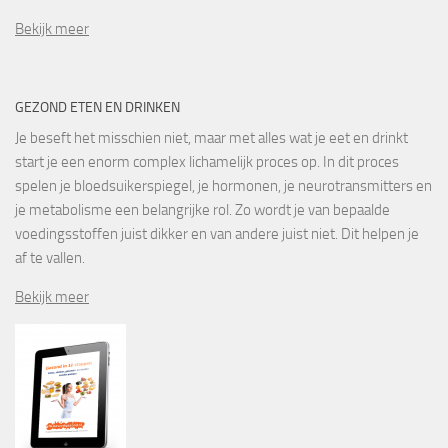
Bekijk meer
GEZOND ETEN EN DRINKEN
Je beseft het misschien niet, maar met alles wat je eet en drinkt
start je een enorm complex lichamelijk proces op. In dit proces
spelen je bloedsuikerspiegel, je hormonen, je neurotransmitters en
je metabolisme een belangrijke rol. Zo wordt je van bepaalde
voedingsstoffen juist dikker en van andere juist niet. Dit helpen je
af te vallen.
Bekijk meer