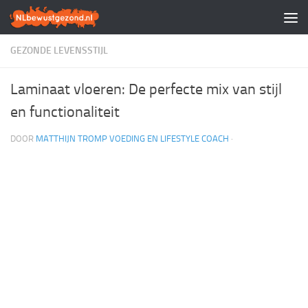
Doorgaan naar inhoud
GEZONDE LEVENSSTIJL
Laminaat vloeren: De perfecte mix van stijl
en functionaliteit
DOOR
MATTHIJN TROMP VOEDING EN LIFESTYLE COACH
·