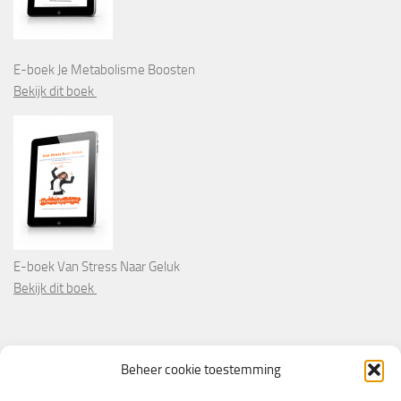
E-boek Je Metabolisme Boosten
Bekijk dit boek
E-boek Van Stress Naar Geluk
Bekijk dit boek
PARTNERS
Beheer cookie toestemming
Wooninformatie.nl