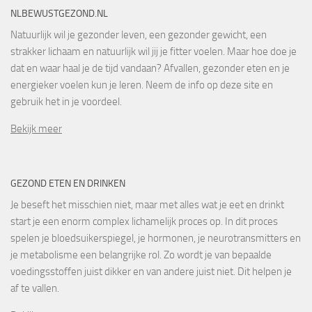
NLBEWUSTGEZOND.NL
Natuurlijk wil je gezonder leven, een gezonder gewicht, een
strakker lichaam en natuurlijk wil jij je fitter voelen. Maar hoe doe je
dat en waar haal je de tijd vandaan? Afvallen, gezonder eten en je
energieker voelen kun je leren. Neem de info op deze site en
gebruik het in je voordeel.
Bekijk meer
GEZOND ETEN EN DRINKEN
Je beseft het misschien niet, maar met alles wat je eet en drinkt
start je een enorm complex lichamelijk proces op. In dit proces
spelen je bloedsuikerspiegel, je hormonen, je neurotransmitters en
je metabolisme een belangrijke rol. Zo wordt je van bepaalde
voedingsstoffen juist dikker en van andere juist niet. Dit helpen je
af te vallen.