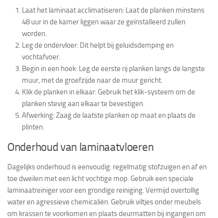
Laat het laminaat acclimatiseren
: Laat de planken minstens
48 uur in de kamer liggen waar ze geïnstalleerd zullen
worden.
Leg de ondervloer
: Dit helpt bij geluidsdemping en
vochtafvoer.
Begin in een hoek
: Leg de eerste rij planken langs de langste
muur, met de groefzijde naar de muur gericht.
Klik de planken in elkaar
: Gebruik het klik-systeem om de
planken stevig aan elkaar te bevestigen.
Afwerking
: Zaag de laatste planken op maat en plaats de
plinten.
Onderhoud van laminaatvloeren
Dagelijks onderhoud is eenvoudig: regelmatig stofzuigen en af en
toe dweilen met een licht vochtige mop. Gebruik een speciale
laminaatreiniger voor een grondige reiniging. Vermijd overtollig
water en agressieve chemicaliën. Gebruik viltjes onder meubels
om krassen te voorkomen en plaats deurmatten bij ingangen om