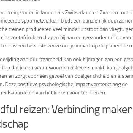
per trein, vooral in landen als Zwitserland en Zweden met u
rificeerde spoornetwerken, biedt een aanzienlijk duurzamer 
sche treinen produceren veel minder uitstoot dan vliegtuige
sche voetafdruk en dragen bij aan een gezonder milieu voor
 trein is een bewuste keuze om je impact op de planeet te m
ewijding aan duurzaamheid kan ook bijdragen aan een gevo
hap dat je een verantwoorde reiskeuze maakt, kan je algeh
ren en zorgt voor een gevoel van doelgerichtheid en afste
. Deze positieve psychologische impact versterkt nog de
eidsvoordelen van het kiezen voor treinreizen.
dful reizen:
Verbinding maken
dschap