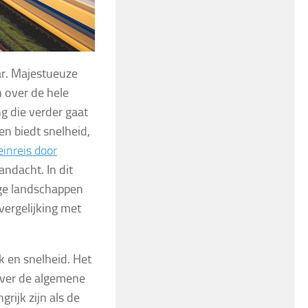
r. Majestueuze
 over de hele
ng die verder gaat
en biedt snelheid,
einreis door
ndacht. In dit
ige landschappen
 vergelijking met
 en snelheid. Het
over de algemene
rijk zijn als de