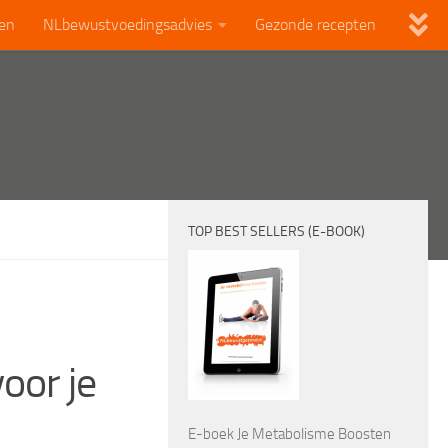
len
NLbewustvoedingsadvies
Gezonde recepten
TOP BEST SELLERS (E-BOOK)
oor je
E-boek Je Metabolisme Boosten