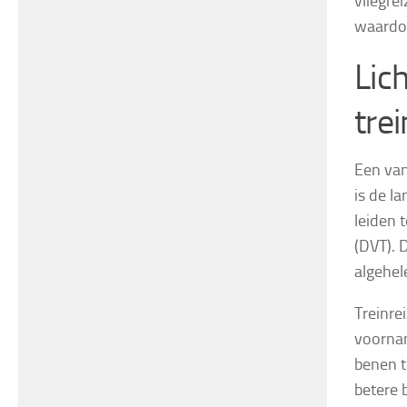
vliegre
waardoo
Lich
trei
Een van
is de la
leiden 
(DVT). 
algehel
Treinre
voornam
benen t
betere 