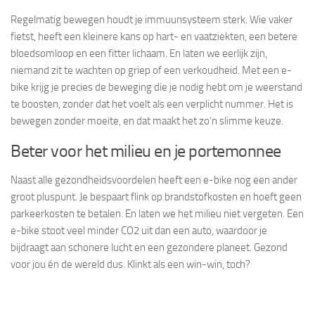
Regelmatig bewegen houdt je immuunsysteem sterk. Wie vaker
fietst, heeft een kleinere kans op hart- en vaatziekten, een betere
bloedsomloop en een fitter lichaam. En laten we eerlijk zijn,
niemand zit te wachten op griep of een verkoudheid. Met een e-
bike krijg je precies de beweging die je nodig hebt om je weerstand
te boosten, zonder dat het voelt als een verplicht nummer. Het is
bewegen zonder moeite, en dat maakt het zo’n slimme keuze.
Beter voor het milieu en je portemonnee
Naast alle gezondheidsvoordelen heeft een e-bike nog een ander
groot pluspunt. Je bespaart flink op brandstofkosten en hoeft geen
parkeerkosten te betalen. En laten we het milieu niet vergeten. Een
e-bike stoot veel minder CO2 uit dan een auto, waardoor je
bijdraagt aan schonere lucht en een gezondere planeet. Gezond
voor jou én de wereld dus. Klinkt als een win-win, toch?