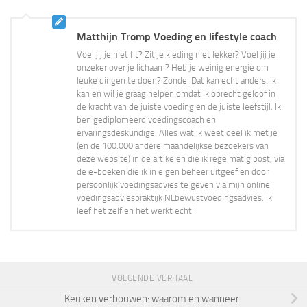
Matthijn Tromp Voeding en lifestyle coach
Voel jij je niet fit? Zit je kleding niet lekker? Voel jij je
onzeker over je lichaam? Heb je weinig energie om
leuke dingen te doen? Zonde! Dat kan echt anders. Ik
kan en wil je graag helpen omdat ik oprecht geloof in
de kracht van de juiste voeding en de juiste leefstijl. Ik
ben gediplomeerd voedingscoach en
ervaringsdeskundige. Alles wat ik weet deel ik met je
(en de 100.000 andere maandelijkse bezoekers van
deze website) in de artikelen die ik regelmatig post, via
de e-boeken die ik in eigen beheer uitgeef en door
persoonlijk voedingsadvies te geven via mijn online
voedingsadviespraktijk NLbewustvoedingsadvies. Ik
leef het zelf en het werkt echt!
VOLGENDE VERHAAL
Keuken verbouwen: waarom en wanneer