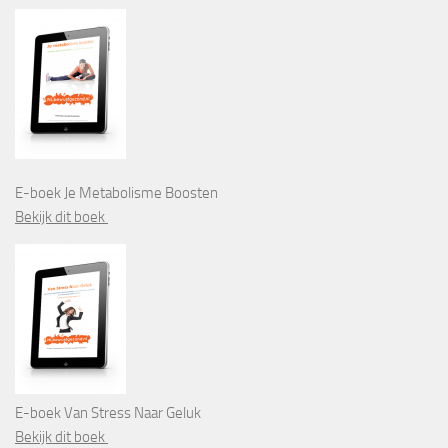
E-boek Je Metabolisme Boosten
Bekijk dit boek
E-boek Van Stress Naar Geluk
Bekijk dit boek