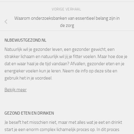
VORIGE VERHAAL
Waarom onderzoeksbanken van essentieel belang zijn in
de zorg
NLBEWUSTGEZOND.NL
Natuurlijk wil je gezonder leven, een gezonder gewicht, een
strakker lichaam en natuurlijk wil jij je fitter voelen. Maar hoe doe je
dat en waar haal je de tijd vandaan? Afvallen, gezonder eten en je
energieker voelen kun je leren. Neem de info op deze site en
gebruik het in je voordeel.
Bekijk meer
GEZOND ETEN EN DRINKEN
Je beseft het misschien niet, maar met alles wat je eet en drinkt
start je een enorm complex lichamelijk proces op. In dit proces