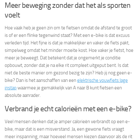
Meer beweging zonder dat het als sporten
voelt
Hoe vaak heb je geen zin om te fietsen omdat de afstand te groot
is of er een flinke tegenwind staat? Met een e-bike is dat excuus
verleden tijd. Het fijne is dat je makkelijker en vaker de fiets pakt,
simpelweg omdat het minder moeite kost. Hoe vaker je fietst, hoe
meer je beweegt. Dat betekent dat je ongemerkt je conditie
opbouwt, zonder dat je na elke rit compleet uitgeput bent. Is dat
niet de beste manier om gezond bezig te zijn? Heb jij nog geen e-
bike? Dan is het aanschaffen van een
elektrische vouwfiets lage
instap
waarmee je gemakkelijk van A naar B kunt fietsen een
absolute aanrader.
Verbrand je echt calorieën met een e-bike?
Veel mensen denken dat je amper calorieën verbrandt op een e-
bike, maar dat is een misverstand. Ja, een gewone fiets vraagt
meer inspanning, maar hoeveel mensen kiezen daarvoor als de rit