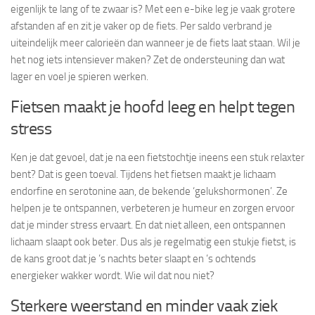
eigenlijk te lang of te zwaar is? Met een e-bike leg je vaak grotere
afstanden af en zit je vaker op de fiets. Per saldo verbrand je
uiteindelijk meer calorieën dan wanneer je de fiets laat staan. Wil je
het nog iets intensiever maken? Zet de ondersteuning dan wat
lager en voel je spieren werken.
Fietsen maakt je hoofd leeg en helpt tegen
stress
Ken je dat gevoel, dat je na een fietstochtje ineens een stuk relaxter
bent? Dat is geen toeval. Tijdens het fietsen maakt je lichaam
endorfine en serotonine aan, de bekende ‘gelukshormonen’. Ze
helpen je te ontspannen, verbeteren je humeur en zorgen ervoor
dat je minder stress ervaart. En dat niet alleen, een ontspannen
lichaam slaapt ook beter. Dus als je regelmatig een stukje fietst, is
de kans groot dat je ’s nachts beter slaapt en ’s ochtends
energieker wakker wordt. Wie wil dat nou niet?
Sterkere weerstand en minder vaak ziek