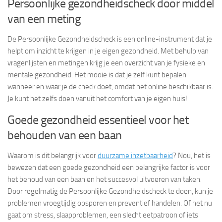
Persoonlijke gezondheidscheck door middel
van een meting
De Persoonlijke Gezondheidscheck is een online-instrument dat je
helpt om inzicht te krijgen in je eigen gezondheid. Met behulp van
vragenlijsten en metingen krijg je een overzicht van je fysieke en
mentale gezondheid. Het mooie is dat je zelf kunt bepalen
wanneer en waar je de check doet, omdat het online beschikbaar is.
Je kunt het zelfs doen vanuit het comfort van je eigen huis!
Goede gezondheid essentieel voor het
behouden van een baan
Waarom is dit belangrijk voor
duurzame inzetbaarheid
? Nou, het is
bewezen dat een goede gezondheid een belangrijke factor is voor
het behoud van een baan en het succesvol uitvoeren van taken.
Door regelmatig de Persoonlijke Gezondheidscheck te doen, kun je
problemen vroegtijdig opsporen en preventief handelen. Of het nu
gaat om stress, slaapproblemen, een slecht eetpatroon of iets