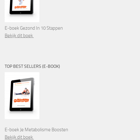
E-boek Gezond In 10 Stappen
Bekijk dit boek
TOP BEST SELLERS (E-BOOK)
E-boek Je Metabolisme Boosten
Bekijk dit boek