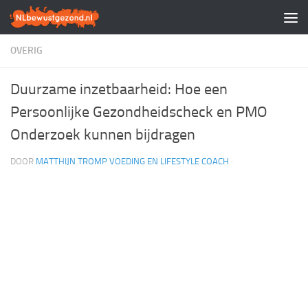
Doorgaan naar inhoud
OVERIG
Duurzame inzetbaarheid: Hoe een
Persoonlijke Gezondheidscheck en PMO
Onderzoek kunnen bijdragen
DOOR
MATTHIJN TROMP VOEDING EN LIFESTYLE COACH
·