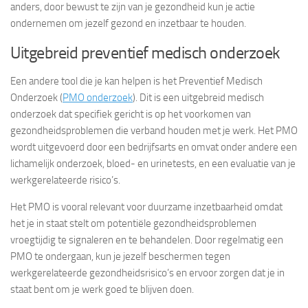
anders, door bewust te zijn van je gezondheid kun je actie
ondernemen om jezelf gezond en inzetbaar te houden.
Uitgebreid preventief medisch onderzoek
Een andere tool die je kan helpen is het Preventief Medisch
Onderzoek (
PMO onderzoek
). Dit is een uitgebreid medisch
onderzoek dat specifiek gericht is op het voorkomen van
gezondheidsproblemen die verband houden met je werk. Het PMO
wordt uitgevoerd door een bedrijfsarts en omvat onder andere een
lichamelijk onderzoek, bloed- en urinetests, en een evaluatie van je
werkgerelateerde risico’s.
Het PMO is vooral relevant voor duurzame inzetbaarheid omdat
het je in staat stelt om potentiële gezondheidsproblemen
vroegtijdig te signaleren en te behandelen. Door regelmatig een
PMO te ondergaan, kun je jezelf beschermen tegen
werkgerelateerde gezondheidsrisico’s en ervoor zorgen dat je in
staat bent om je werk goed te blijven doen.