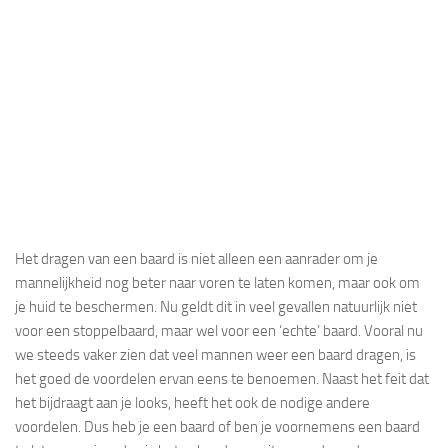
Het dragen van een baard is niet alleen een aanrader om je
mannelijkheid nog beter naar voren te laten komen, maar ook om
je huid te beschermen. Nu geldt dit in veel gevallen natuurlijk niet
voor een stoppelbaard, maar wel voor een ‘echte’ baard. Vooral nu
we steeds vaker zien dat veel mannen weer een baard dragen, is
het goed de voordelen ervan eens te benoemen. Naast het feit dat
het bijdraagt aan je looks, heeft het ook de nodige andere
voordelen. Dus heb je een baard of ben je voornemens een baard