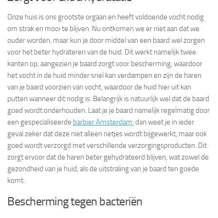
Onze huis is ons grootste orgaan en heeft voldoende vocht nodig
om strak en mooi te blijven. Nu ontkomen we er niet aan dat we
ouder worden, maar kun je door middel van een baard wel zorgen
voor het beter hydrateren van de huid. Dit werkt namelijk twee
kanten op, aangezien je baard zorgt voor bescherming, waardoor
het vocht in de huid minder snel kan verdampen en zijn de haren
van je baard voorzien van vocht, waardoor de huid hier uit kan
putten wanneer dit nodig is. Belangrijk is natuurlijk wel dat de baard
goed wordt onderhouden. Laat je je baard namelijk regelmatig door
een gespecialiseerde
barbier Amsterdam
, dan weet je in ieder
geval zeker dat deze niet alleen netjes wordt bijgewerkt, maar ook
goed wordt verzorgd met verschillende verzorgingsproducten. Dit
zorgt ervoor dat de haren beter gehydrateerd blijven, wat zowel de
gezondheid van je huid, als de uitstraling van je baard ten goede
komt.
Bescherming tegen bacteriën