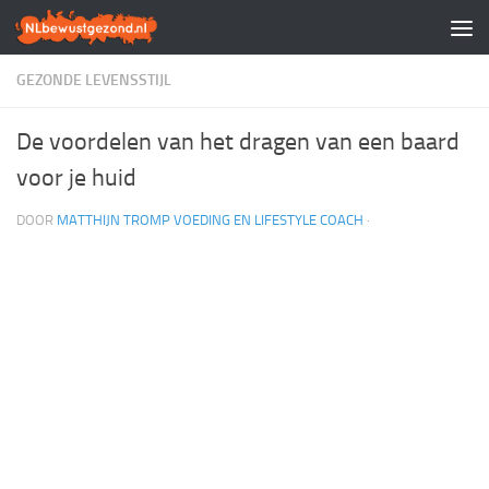
Doorgaan naar inhoud
GEZONDE LEVENSSTIJL
De voordelen van het dragen van een baard
voor je huid
DOOR
MATTHIJN TROMP VOEDING EN LIFESTYLE COACH
·