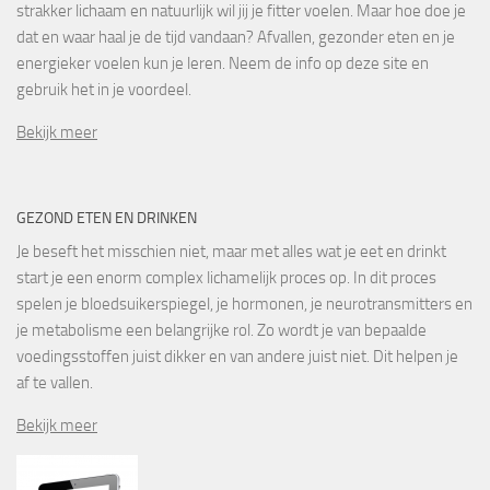
strakker lichaam en natuurlijk wil jij je fitter voelen. Maar hoe doe je
dat en waar haal je de tijd vandaan? Afvallen, gezonder eten en je
energieker voelen kun je leren. Neem de info op deze site en
gebruik het in je voordeel.
Bekijk meer
GEZOND ETEN EN DRINKEN
Je beseft het misschien niet, maar met alles wat je eet en drinkt
start je een enorm complex lichamelijk proces op. In dit proces
spelen je bloedsuikerspiegel, je hormonen, je neurotransmitters en
je metabolisme een belangrijke rol. Zo wordt je van bepaalde
voedingsstoffen juist dikker en van andere juist niet. Dit helpen je
af te vallen.
Bekijk meer