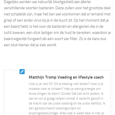
Dagelijks worden we natuurlijk blootgesteld aan allerlei
verschillende soorten bacteriën. Deze zullen voor het grootste deel
niet schadelijk zijn, maar het kan wel voorkomen dat er iemand met
griep of een ander virus bij je in de buurt zit. Op het moment dat je
een baard hebt, is het voor de bacteriën en allergenen die in de
lucht zweven, een stuk lastiger om de huid te bereiken, waardoor je
baard eigenlijk fungeert als een soort van filter. Zo is de kans dus
een stuk kleiner dat je ziek wordt.
Matthijn Tromp Voeding en lifestyle coach
Voel jij je niet fit? Zit je kleding niet lekker? Voel jij je
onzeker over je lichaam? Heb je weinig energie om
leuke dingen te doen? Zonde! Dat kan echt anders. Ik
kan en wil je graag helpen omdat ik oprecht geloof in
de kracht van de juiste voeding en de juiste leefstijl. Ik
ben gediplomeerd voedingscoach en
ervaringsdeskundige. Alles wat ik weet deel ik met je