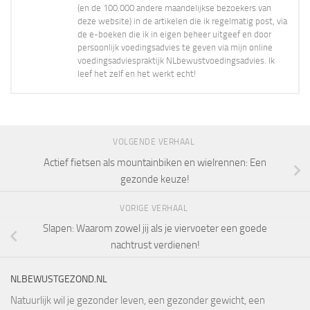
(en de 100.000 andere maandelijkse bezoekers van
deze website) in de artikelen die ik regelmatig post, via
de e-boeken die ik in eigen beheer uitgeef en door
persoonlijk voedingsadvies te geven via mijn online
voedingsadviespraktijk NLbewustvoedingsadvies. Ik
leef het zelf en het werkt echt!
VOLGENDE VERHAAL
Actief fietsen als mountainbiken en wielrennen: Een
gezonde keuze!
VORIGE VERHAAL
Slapen: Waarom zowel jij als je viervoeter een goede
nachtrust verdienen!
NLBEWUSTGEZOND.NL
Natuurlijk wil je gezonder leven, een gezonder gewicht, een