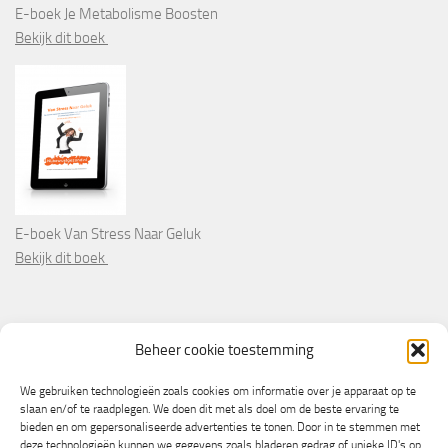
E-boek Je Metabolisme Boosten
Bekijk dit boek
E-boek Van Stress Naar Geluk
Bekijk dit boek
PARTNERS
Beheer cookie toestemming
Wooninformatie.nl
We gebruiken technologieën zoals cookies om informatie over je apparaat op te
slaan en/of te raadplegen. We doen dit met als doel om de beste ervaring te
bieden en om gepersonaliseerde advertenties te tonen. Door in te stemmen met
deze technologieën kunnen we gegevens zoals bladeren gedrag of unieke ID's op