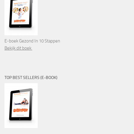
E-boek Gezond In 10 Stappen
Bekijk dit boek
TOP BEST SELLERS (E-BOOK)