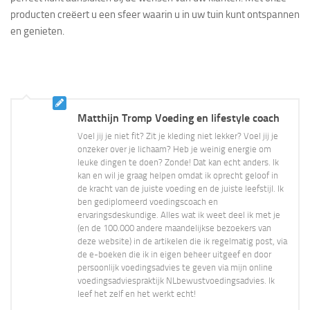
producten creëert u een sfeer waarin u in uw tuin kunt ontspannen
en genieten.
Matthijn Tromp Voeding en lifestyle coach
Voel jij je niet fit? Zit je kleding niet lekker? Voel jij je
onzeker over je lichaam? Heb je weinig energie om
leuke dingen te doen? Zonde! Dat kan echt anders. Ik
kan en wil je graag helpen omdat ik oprecht geloof in
de kracht van de juiste voeding en de juiste leefstijl. Ik
ben gediplomeerd voedingscoach en
ervaringsdeskundige. Alles wat ik weet deel ik met je
(en de 100.000 andere maandelijkse bezoekers van
deze website) in de artikelen die ik regelmatig post, via
de e-boeken die ik in eigen beheer uitgeef en door
persoonlijk voedingsadvies te geven via mijn online
voedingsadviespraktijk NLbewustvoedingsadvies. Ik
leef het zelf en het werkt echt!