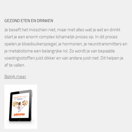
GEZOND ETEN EN DRINKEN
Je beseft het misschien niet, maar met alles wat je eet en drinkt
start je een enorm complex lichamelijk proces op. In dit proces
spelen je bloedsuikerspiegel, je hormonen, je neurotransmitters en
je metabolisme een belangrijke rol. Zo wordt je van bepaalde
voedingsstoffen juist dikker en van andere juist niet. Dit helpen je
af te vallen.
Bekijk meer