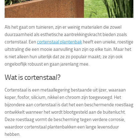
Als het gaat om tuinieren, zijn er weinig materialen die zowel
duurzaamheid als esthetische aantrekkingskracht bieden zoals
cortenstaal. Een
cortenstaal plantenbak
heeft een unieke, roestige
uitstraling die een mooie aanvulling kan zijn op elke tuin. Maar het
is niet alleen hun uiterlijk dat ze zo populair maakt; ze zijn ook
ongelooflijk robuust en gaan jarenlang mee.
Wat is cortenstaal?
Cortenstaal is een metaallegering bestaande uit ijzer, waaraan
koper, fosfor, silicium, nikkel en chroom zijn toegevoegd. Het
bijzondere aan cortenstaal is dat het een beschermende roestlaag
ontwikkelt wanneer het wordt blootgesteld aan de buitenlucht.
Deze roestlaag vormt de bescherming tegen verdere corrosie,
waardoor cortenstaal plantenbakken een lange levensduur
hebben.