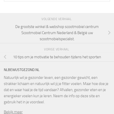
VOLGENDE VERHAAL
De grootste winkel & webshop scootmobiel centrum
Scootmobiel Centrum Nederland & België uw
scootmobielspecialist.
VORIGE VERHAAL
10 tips om je motivatie te behouden tijdens het sporten
NLBEWUSTGEZOND.NL
Natuurlijk wil je gezonder leven, een gezonder gewicht, een
strakker lichaam en natuurlijk wil jij je fitter voelen. Maar hoe doe je
dat en waar haal je de tijd vandaan? Afvallen, gezonder eten en je
energieker voelen kun je leren. Neem de info op deze site en
gebruik het in je voordeel.
Bekijk meer