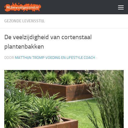
Doorgaan naar inhoud
GEZONDE LEVENSSTIJL
De veelzijdigheid van cortenstaal
plantenbakken
DOOR
MATTHIJN TROMP VOEDING EN LIFESTYLE COACH
·