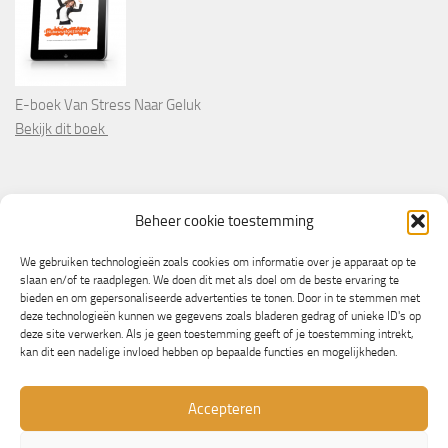
E-boek Van Stress Naar Geluk
Bekijk dit boek
PARTNERS
Beheer cookie toestemming
Wooninformatie.nl
We gebruiken technologieën zoals cookies om informatie over je apparaat op te
slaan en/of te raadplegen. We doen dit met als doel om de beste ervaring te
bieden en om gepersonaliseerde advertenties te tonen. Door in te stemmen met
deze technologieën kunnen we gegevens zoals bladeren gedrag of unieke ID's op
deze site verwerken. Als je geen toestemming geeft of je toestemming intrekt,
kan dit een nadelige invloed hebben op bepaalde functies en mogelijkheden.
Accepteren