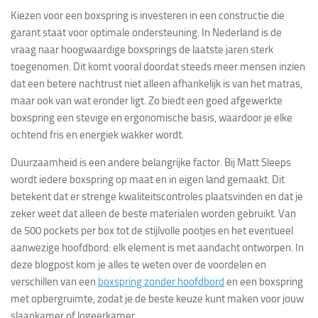
Kiezen voor een boxspring is investeren in een constructie die
garant staat voor optimale ondersteuning. In Nederland is de
vraag naar hoogwaardige boxsprings de laatste jaren sterk
toegenomen. Dit komt vooral doordat steeds meer mensen inzien
dat een betere nachtrust niet alleen afhankelijk is van het matras,
maar ook van wat eronder ligt. Zo biedt een goed afgewerkte
boxspring een stevige en ergonomische basis, waardoor je elke
ochtend fris en energiek wakker wordt.
Duurzaamheid is een andere belangrijke factor. Bij Matt Sleeps
wordt iedere boxspring op maat en in eigen land gemaakt. Dit
betekent dat er strenge kwaliteitscontroles plaatsvinden en dat je
zeker weet dat alleen de beste materialen worden gebruikt. Van
de 500 pockets per box tot de stijlvolle pootjes en het eventueel
aanwezige hoofdbord: elk element is met aandacht ontworpen. In
deze blogpost kom je alles te weten over de voordelen en
verschillen van een
boxspring zonder hoofdbord
en een boxspring
met opbergruimte, zodat je de beste keuze kunt maken voor jouw
slaapkamer of logeerkamer.