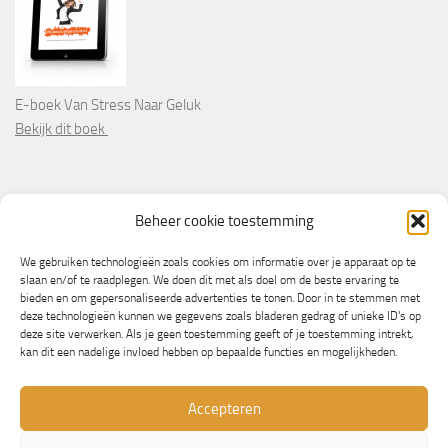
E-boek Van Stress Naar Geluk
Bekijk dit boek
PARTNERS
Beheer cookie toestemming
Wooninformatie.nl
We gebruiken technologieën zoals cookies om informatie over je apparaat op te
slaan en/of te raadplegen. We doen dit met als doel om de beste ervaring te
bieden en om gepersonaliseerde advertenties te tonen. Door in te stemmen met
deze technologieën kunnen we gegevens zoals bladeren gedrag of unieke ID's op
deze site verwerken. Als je geen toestemming geeft of je toestemming intrekt,
kan dit een nadelige invloed hebben op bepaalde functies en mogelijkheden.
Accepteren