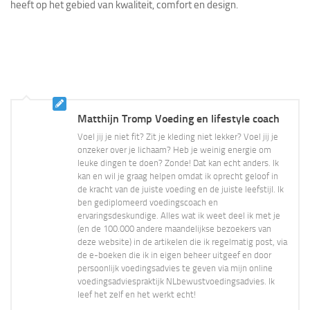
heeft op het gebied van kwaliteit, comfort en design.
Matthijn Tromp Voeding en lifestyle coach
Voel jij je niet fit? Zit je kleding niet lekker? Voel jij je
onzeker over je lichaam? Heb je weinig energie om
leuke dingen te doen? Zonde! Dat kan echt anders. Ik
kan en wil je graag helpen omdat ik oprecht geloof in
de kracht van de juiste voeding en de juiste leefstijl. Ik
ben gediplomeerd voedingscoach en
ervaringsdeskundige. Alles wat ik weet deel ik met je
(en de 100.000 andere maandelijkse bezoekers van
deze website) in de artikelen die ik regelmatig post, via
de e-boeken die ik in eigen beheer uitgeef en door
persoonlijk voedingsadvies te geven via mijn online
voedingsadviespraktijk NLbewustvoedingsadvies. Ik
leef het zelf en het werkt echt!