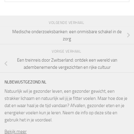
VOLGENDE VERHAAL
Medische onderzoeksbanken: een onmisbare schakel in de
zorg
VORIGE VERHAAL
Een treinreis door Zwitserland: ontdek een wereld van
adembenemende vergezichten en rijke cultuur
NLBEWUSTGEZOND.NL
Natuurlijk wil je gezonder leven, een gezonder gewicht, een
strakker lichaam en natuurlijk wil jij je fitter voelen. Maar hoe doe je
dat en waar haal je de tijd vandaan? Afvallen, gezonder eten en je
energieker voelen kun je leren. Neem de info op deze site en
gebruik het in je voordeel.
Bekijk meer