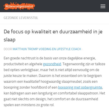
Doorgaan naar inhoud
GEZONDE LEVENSSTIJL
De focus op kwaliteit en duurzaamheid in je
slaap
DOOR
MATTHIJN TROMP VOEDING EN LIFESTYLE COACH
·
Een goede nachtrust is de basis van onze dagelijkse energie,
productiviteit en algehele
gezondheid
. Tegenwoordig zijn er talloze
bed opties verkrijgbaar, maar het is niet altijd eenvoudig om de
juiste keuze te maken. Daarom is het essentieel om te begrijpen
waarom een kwalitatief hoogwaardig slaapmeubel, zoals een
boxspring zonder hoofdbord of een
boxspring met opbergruimte
,
kan bijdragen aan een langdurig en comfortabel slaappatroon. Het
gaat niet slechts om design; het comfort en de duurzaamheid
spelen een minstens zo grote rol.