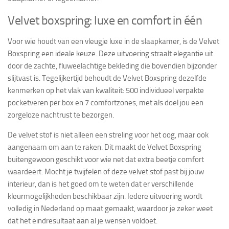
Velvet boxspring: luxe en comfort in één
Voor wie houdt van een vleugje luxe in de slaapkamer, is de Velvet
Boxspring een ideale keuze. Deze uitvoering straalt elegantie uit
door de zachte, fluweelachtige bekleding die bovendien bijzonder
slijtvast is. Tegelijkertijd behoudt de Velvet Boxspring dezelfde
kenmerken op het vlak van kwaliteit: 500 individueel verpakte
pocketveren per box en 7 comfortzones, met als doel jou een
zorgeloze nachtrust te bezorgen.
De velvet stof is niet alleen een streling voor het oog, maar ook
aangenaam om aan te raken. Dit maakt de Velvet Boxspring
buitengewoon geschikt voor wie net dat extra beetje comfort
waardeert. Mocht je twijfelen of deze velvet stof past bij jouw
interieur, dan is het goed om te weten dat er verschillende
kleurmogelijkheden beschikbaar zijn. Iedere uitvoering wordt
volledig in Nederland op maat gemaakt, waardoor je zeker weet
dat het eindresultaat aan al je wensen voldoet.