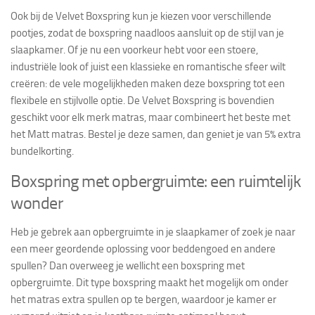
Ook bij de Velvet Boxspring kun je kiezen voor verschillende
pootjes, zodat de boxspring naadloos aansluit op de stijl van je
slaapkamer. Of je nu een voorkeur hebt voor een stoere,
industriële look of juist een klassieke en romantische sfeer wilt
creëren: de vele mogelijkheden maken deze boxspring tot een
flexibele en stijlvolle optie. De Velvet Boxspring is bovendien
geschikt voor elk merk matras, maar combineert het beste met
het Matt matras. Bestel je deze samen, dan geniet je van 5% extra
bundelkorting.
Boxspring met opbergruimte: een ruimtelijk
wonder
Heb je gebrek aan opbergruimte in je slaapkamer of zoek je naar
een meer geordende oplossing voor beddengoed en andere
spullen? Dan overweeg je wellicht een boxspring met
opbergruimte. Dit type boxspring maakt het mogelijk om onder
het matras extra spullen op te bergen, waardoor je kamer er