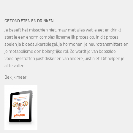
GEZOND ETEN EN DRINKEN
Je beseft het misschien niet, maar met alles wat je eet en drinkt
start je een enorm complex lichamelijk proces op. In dit proces
spelen je bloedsuikerspiegel, je hormonen, je neurotransmitters en
je metabolisme een belangrijke rol. Zo wordt je van bepaalde
voedingsstoffen juist dikker en van andere juist niet. Dit helpen je
af te vallen.
Bekijk meer