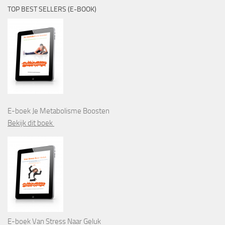
TOP BEST SELLERS (E-BOOK)
E-boek Je Metabolisme Boosten
Bekijk dit boek
E-boek Van Stress Naar Geluk