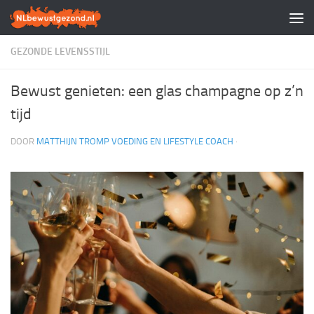
Doorgaan naar inhoud
GEZONDE LEVENSSTIJL
Bewust genieten: een glas champagne op z’n
tijd
DOOR
MATTHIJN TROMP VOEDING EN LIFESTYLE COACH
·