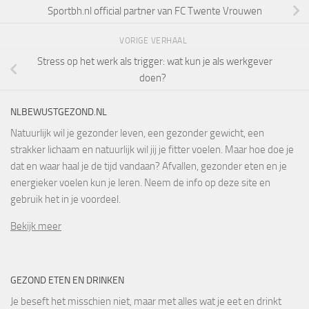
Sportbh.nl official partner van FC Twente Vrouwen
VORIGE VERHAAL
Stress op het werk als trigger: wat kun je als werkgever
doen?
NLBEWUSTGEZOND.NL
Natuurlijk wil je gezonder leven, een gezonder gewicht, een
strakker lichaam en natuurlijk wil jij je fitter voelen. Maar hoe doe je
dat en waar haal je de tijd vandaan? Afvallen, gezonder eten en je
energieker voelen kun je leren. Neem de info op deze site en
gebruik het in je voordeel.
Bekijk meer
GEZOND ETEN EN DRINKEN
Je beseft het misschien niet, maar met alles wat je eet en drinkt