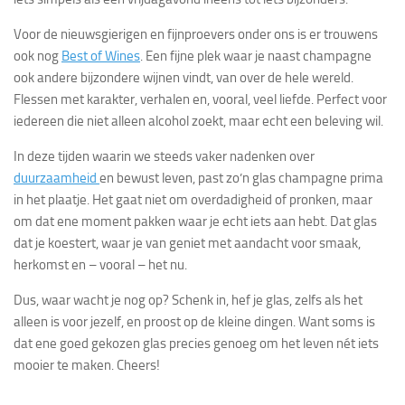
Voor de nieuwsgierigen en fijnproevers onder ons is er trouwens
ook nog
Best of Wines
. Een fijne plek waar je naast champagne
ook andere bijzondere wijnen vindt, van over de hele wereld.
Flessen met karakter, verhalen en, vooral, veel liefde. Perfect voor
iedereen die niet alleen alcohol zoekt, maar echt een beleving wil.
In deze tijden waarin we steeds vaker nadenken over
duurzaamheid
en bewust leven, past zo’n glas champagne prima
in het plaatje. Het gaat niet om overdadigheid of pronken, maar
om dat ene moment pakken waar je echt iets aan hebt. Dat glas
dat je koestert, waar je van geniet met aandacht voor smaak,
herkomst en – vooral – het nu.
Dus, waar wacht je nog op? Schenk in, hef je glas, zelfs als het
alleen is voor jezelf, en proost op de kleine dingen. Want soms is
dat ene goed gekozen glas precies genoeg om het leven nét iets
mooier te maken. Cheers!